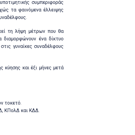
 υποτιμητικής συμπεριφοράς
υχώς τα φαινόμενα έλλειψης
υναδέλφους.
κεί τη λήψη μέτρων που θα
α διαμορφώνουν ένα δίκτυο
 στις γυναίκες συναδέλφους
ς κύησης και έξι μήνες μετά
ον τοκετό.
Δ, ΚΠολΔ και ΚΔΔ.