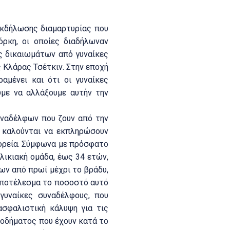
εκδήλωσης διαμαρτυρίας που
ρκη, οι οποίες διαδήλωναν
ς δικαιωμάτων από γυναίκες
ς Κλάρας Τσέτκιν. Στην εποχή
αμένει και ότι οι γυναίκες
ύμε να αλλάξουμε αυτήν την
ναδέλφων που ζουν από την
ς καλούνται να εκπληρώσουν
ορεία. Σύμφωνα με πρόσφατο
λικιακή ομάδα, έως 34 ετών,
ων από πρωί μέχρι το βράδυ,
 αποτέλεσμα το ποσοστό αυτό
γυναίκες συναδέλφους, που
ασφαλιστική κάλυψη για τις
ισοδήματος που έχουν κατά το