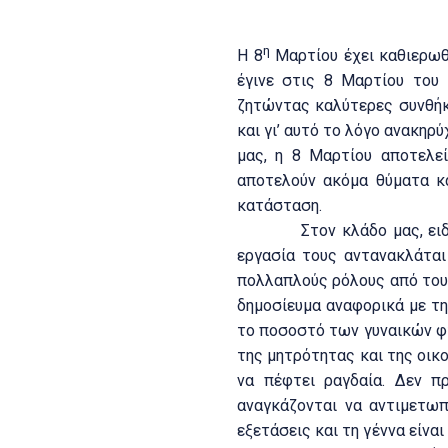
η
Η 8
Μαρτίου έχει καθιερωθ
έγινε στις 8 Μαρτίου του
ζητώντας καλύτερες συνθήκ
και γι’ αυτό το λόγο ανακηρ
μας, η 8 Μαρτίου αποτελεί
αποτελούν ακόμα θύματα κα
κατάσταση.
Στον κλάδο μας, ειδικότε
εργασία τους αντανακλάται
πολλαπλούς ρόλους από του
δημοσίευμα αναφορικά με τη
το ποσοστό των γυναικών φτ
της μητρότητας και της οικ
να πέφτει ραγδαία. Δεν π
αναγκάζονται να αντιμετωπ
εξετάσεις και τη γέννα είνα