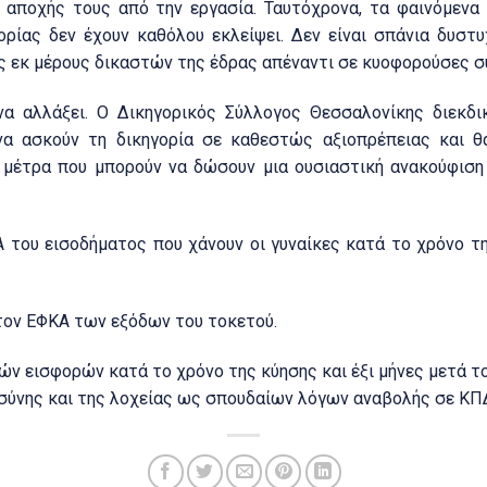
 αποχής τους από την εργασία. Ταυτόχρονα, τα φαινόμενα
ορίας δεν έχουν καθόλου εκλείψει. Δεν είναι σπάνια δυστ
ς εκ μέρους δικαστών της έδρας απέναντι σε κυοφορούσες σ
να αλλάξει. Ο Δικηγορικός Σύλλογος Θεσσαλονίκης διεκδι
 να ασκούν τη δικηγορία σε καθεστώς αξιοπρέπειας και θ
 μέτρα που μπορούν να δώσουν μια ουσιαστική ανακούφιση
 του εισοδήματος που χάνουν οι γυναίκες κατά το χρόνο τη
τον ΕΦΚΑ των εξόδων του τοκετού.
ών εισφορών κατά το χρόνο της κύησης και έξι μήνες μετά τ
σύνης και της λοχείας ως σπουδαίων λόγων αναβολής σε ΚΠ