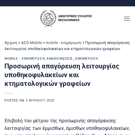
Μετάβαση
στο
περιεχόμενο
Αρχική
>
ΔΣΘ Mobile
>
mobile - ενημέρωση
>
Προσωρινή απαγόρευση
λειτουργίας υποθηκοφυλακείων και κτηματολογικών γραφείων
MOBILE - ΕΝΗΜΈΡΩΣΗ
,
ΑΝΑΚΟΙΝΏΣΕΙΣ
,
ΕΝΗΜΈΡΩΣΗ
Προσωρινή απαγόρευση λειτουργίας
υποθηκοφυλακείων και
κτηματολογικών γραφείων
POSTED ON
2 ΑΠΡΙΛΊΟΥ 2020
Επιβολή του μέτρου της προσωρινής απαγόρευσης
λειτουργίας των έμμισθων, άμισθων υποθηκοφυλακείων,