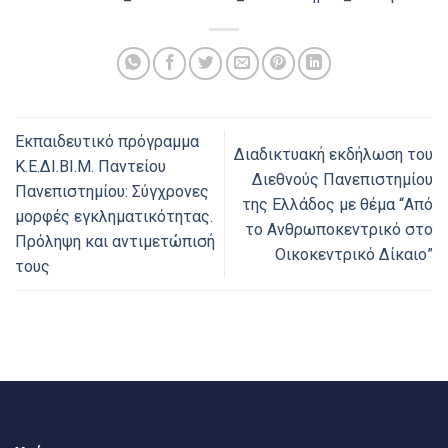
Εκπαιδευτικό πρόγραμμα
Διαδικτυακή εκδήλωση του
Κ.Ε.ΔΙ.ΒΙ.Μ. Παντείου
Διεθνούς Πανεπιστημίου
Πανεπιστημίου: Σύγχρονες
της Ελλάδος με θέμα “Από
μορφές εγκληματικότητας.
το Aνθρωποκεντρικό στο
Πρόληψη και αντιμετώπισή
Oικοκεντρικό Δίκαιο”
τους