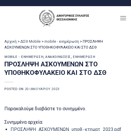
Μετάβαση
στο
περιεχόμενο
Αρχική
>
ΔΣΘ Mobile
>
mobile - ενημέρωση
>
ΠΡΟΣΛΗΨΗ
ΑΣΚΟΥΜΕΝΩΝ ΣΤΟ ΥΠΟΘΗΚΟΦΥΛΑΚΕΙΟ ΚΑΙ ΣΤΟ ΔΣΘ
MOBILE - ΕΝΗΜΈΡΩΣΗ
,
ΑΝΑΚΟΙΝΏΣΕΙΣ
,
ΕΝΗΜΈΡΩΣΗ
ΠΡΟΣΛΗΨΗ ΑΣΚΟΥΜΕΝΩΝ ΣΤΟ
ΥΠΟΘΗΚΟΦΥΛΑΚΕΙΟ ΚΑΙ ΣΤΟ ΔΣΘ
POSTED ON
20 ΙΑΝΟΥΑΡΊΟΥ 2023
Παρακαλούμε διαβάστε το συνημμένο.
Συνημμένα αρχεία:
ΠΡΟΣΛΗΨΗ_ΑΣΚΟΥΜΕΝΩΝ_υποθ.-κτηματ_2023.pdf