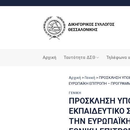
Μετάβαση
στο
περιεχόμενο
Αρχική
Ταυτότητα ΔΣΘ
Τηλέφωνα 
Αρχική
>
Γενική
>
ΠΡΟΣΚΛΗΣΗ ΥΠΟΒ
ΕΥΡΩΠΑΪΚΗ ΕΠΙΤΡΟΠΗ – ΠΡΟΓΡΑΜΜ
ΓΕΝΙΚΉ
ΠΡΟΣΚΛΗΣΗ ΥΠ
ΕΚΠΑΙΔΕΥΤΙΚΟ 
ΤΗΝ ΕΥΡΩΠΑΪΚΗ