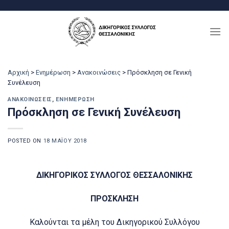
Μετάβαση
στο
περιεχόμενο
Αρχική
>
Ενημέρωση
>
Ανακοινώσεις
>
Πρόσκληση σε Γενική
Συνέλευση
ΑΝΑΚΟΙΝΏΣΕΙΣ
,
ΕΝΗΜΈΡΩΣΗ
Πρόσκληση σε Γενική Συνέλευση
POSTED ON
18 ΜΑΪ́ΟΥ 2018
ΔΙΚΗΓΟΡΙΚΟΣ ΣΥΛΛΟΓΟΣ ΘΕΣΣΑΛΟΝΙΚΗΣ
ΠΡΟΣΚΛΗΣΗ
Καλούνται τα μέλη του Δικηγορικού Συλλόγου