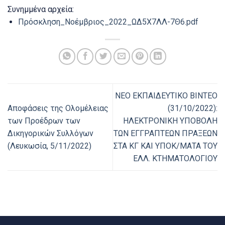
Συνημμένα αρχεία:
Πρόσκληση_Νοέμβριος_2022_ΩΔ5Χ7ΛΛ-7Θ6.pdf
ΝΕΟ ΕΚΠΑΙΔΕΥΤΙΚΟ ΒΙΝΤΕΟ
Αποφάσεις της Ολομέλειας
(31/10/2022):
των Προέδρων των
ΗΛΕΚΤΡΟΝΙΚΗ ΥΠΟΒΟΛΗ
Δικηγορικών Συλλόγων
ΤΩΝ ΕΓΓΡΑΠΤΕΩΝ ΠΡΑΞΕΩΝ
(Λευκωσία, 5/11/2022)
ΣΤΑ ΚΓ ΚΑΙ ΥΠΟΚ/ΜΑΤΑ ΤΟΥ
ΕΛΛ. ΚΤΗΜΑΤΟΛΟΓΙΟΥ