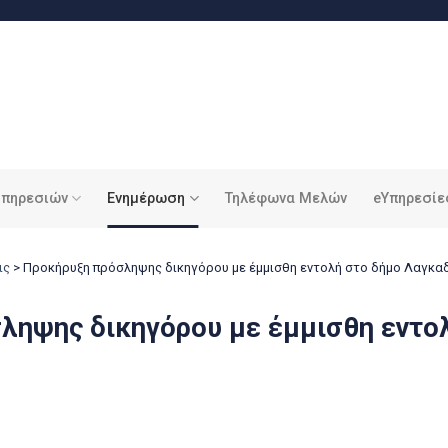
υπηρεσιών
Ενημέρωση
Τηλέφωνα Μελών
eΥπηρεσίε
ις
>
Προκήρυξη πρόσληψης δικηγόρου με έμμισθη εντολή στο δήμο Λαγκα
ληψης δικηγόρου με έμμισθη εντο