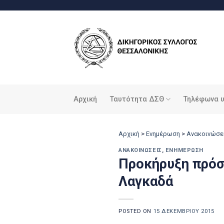
Μετάβαση
στο
περιεχόμενο
Αρχική
Ταυτότητα ΔΣΘ
Τηλέφωνα 
Αρχική
>
Ενημέρωση
>
Ανακοινώσε
ΑΝΑΚΟΙΝΏΣΕΙΣ
,
ΕΝΗΜΈΡΩΣΗ
Προκήρυξη πρόσ
Λαγκαδά
POSTED ON
15 ΔΕΚΕΜΒΡΊΟΥ 2015