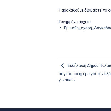
Παρακαλούμε διαβάστε το σ
Συνημμένα αρχεία:
Εμμισθη_σχεση_Λαγκαδας
Εκδήλωση Δήμου Πυλαία
παγκόσμια ημέρα για την εξ
γυναικών