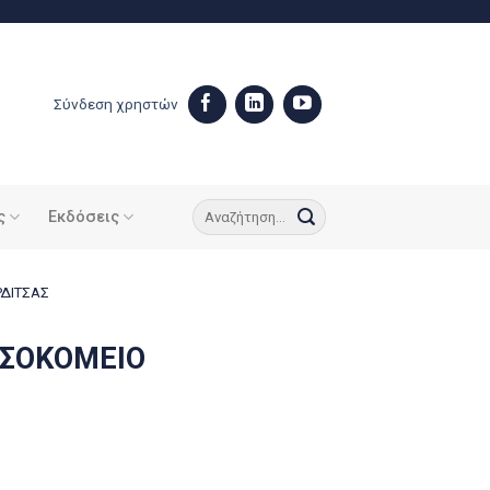
Σύνδεση χρηστών
ς
Εκδόσεις
ΡΔΙΤΣΑΣ
ΟΣΟΚΟΜΕΙΟ