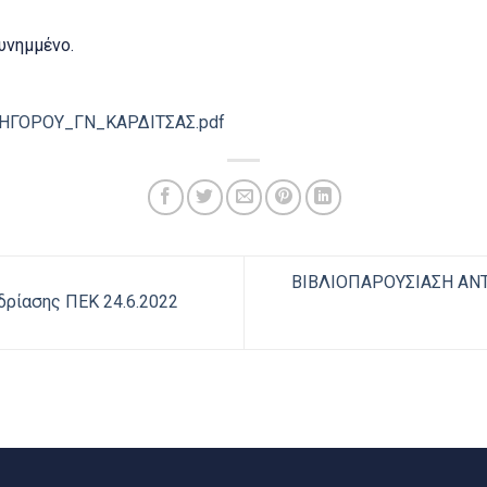
υνημμένο.
ΓΟΡΟΥ_ΓΝ_ΚΑΡΔΙΤΣΑΣ.pdf
ΒΙΒΛΙΟΠΑΡΟΥΣΙΑΣΗ ΑΝ
δρίασης ΠΕΚ 24.6.2022