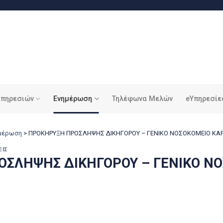
υπηρεσιών
Ενημέρωση
Τηλέφωνα Μελών
eΥπηρεσίε
ημέρωση
>
ΠΡΟΚΗΡΥΞΗ ΠΡΟΣΛΗΨΗΣ ΔΙΚΗΓΟΡΟΥ – ΓΕΝΙΚΟ ΝΟΣΟΚΟΜΕΙΟ ΚΑ
ΕΙΣ
ΣΛΗΨΗΣ ΔΙΚΗΓΟΡΟΥ – ΓΕΝΙΚΟ Ν