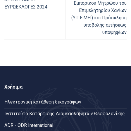
Εμπορικού Μητρώου του
ΕΥΡΩΕΚΛΟΓΕΣ 2024
Επιμελητηρίου Χανίων
(Υ.Γ.Ε.ΜΗ.) και Πρόσκληση
υποβολής αιτήσεως
υποψηφίων
Χρήσιμα
Ηλεκτρονική κατάθεση δικογράφων
Ινστιτούτο Κατάρτισης Διαμεσολαβητών Θεσσαλονίκης
ADR - ODR International