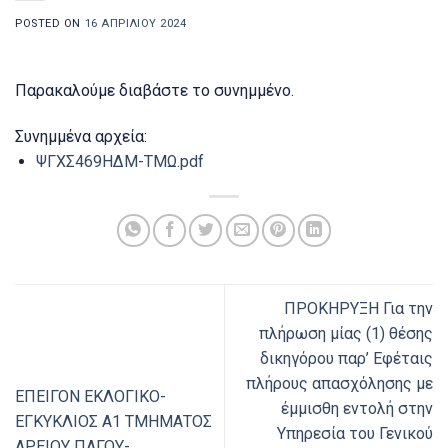
POSTED ON
16 ΑΠΡΙΛΊΟΥ 2024
Παρακαλούμε διαβάστε το συνημμένο.
Συνημμένα αρχεία:
ΨΓΧΣ469ΗΔΜ-ΤΜΩ.pdf
ΠΡΟΚΗΡΥΞΗ Για την
πλήρωση μίας (1) θέσης
δικηγόρου παρ’ Εφέταις
πλήρους απασχόλησης με
ΕΠΕΙΓΟΝ ΕΚΛΟΓΙΚΟ-
έμμισθη εντολή στην
ΕΓΚΥΚΛΙΟΣ Α1 ΤΜΗΜΑΤΟΣ
Υπηρεσία του Γενικού
ΑΡΕΙΟΥ ΠΑΓΟΥ-