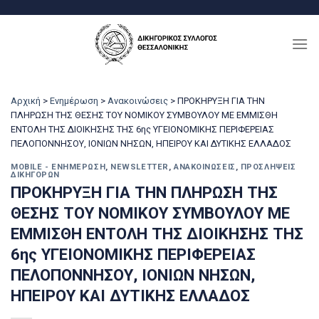
Μετάβαση
στο
περιεχόμενο
Αρχική
>
Ενημέρωση
>
Ανακοινώσεις
>
ΠΡΟΚΗΡΥΞΗ ΓΙΑ ΤΗΝ
ΠΛΗΡΩΣΗ ΤΗΣ ΘΕΣΗΣ ΤΟΥ ΝΟΜΙΚΟΥ ΣΥΜΒΟΥΛΟΥ ΜΕ ΕΜΜΙΣΘΗ
ΕΝΤΟΛΗ ΤΗΣ ΔΙΟΙΚΗΣΗΣ ΤΗΣ 6ης ΥΓΕΙΟΝΟΜΙΚΗΣ ΠΕΡΙΦΕΡΕΙΑΣ
ΠΕΛΟΠΟΝΝΗΣΟΥ, ΙΟΝΙΩΝ ΝΗΣΩΝ, ΗΠΕΙΡΟΥ ΚΑΙ ΔΥΤΙΚΗΣ ΕΛΛΑΔΟΣ
MOBILE - ΕΝΗΜΈΡΩΣΗ
,
NEWSLETTER
,
ΑΝΑΚΟΙΝΏΣΕΙΣ
,
ΠΡΟΣΛΉΨΕΙΣ
ΔΙΚΗΓΌΡΩΝ
ΠΡΟΚΗΡΥΞΗ ΓΙΑ ΤΗΝ ΠΛΗΡΩΣΗ ΤΗΣ
ΘΕΣΗΣ ΤΟΥ ΝΟΜΙΚΟΥ ΣΥΜΒΟΥΛΟΥ ΜΕ
ΕΜΜΙΣΘΗ ΕΝΤΟΛΗ ΤΗΣ ΔΙΟΙΚΗΣΗΣ ΤΗΣ
6ης ΥΓΕΙΟΝΟΜΙΚΗΣ ΠΕΡΙΦΕΡΕΙΑΣ
ΠΕΛΟΠΟΝΝΗΣΟΥ, ΙΟΝΙΩΝ ΝΗΣΩΝ,
ΗΠΕΙΡΟΥ ΚΑΙ ΔΥΤΙΚΗΣ ΕΛΛΑΔΟΣ