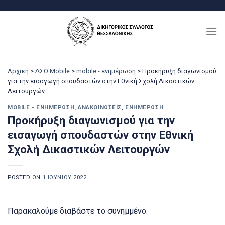
Μετάβαση
στο
περιεχόμενο
Αρχική
>
ΔΣΘ Mobile
>
mobile - ενημέρωση
>
Προκήρυξη διαγωνισμού
για την εισαγωγή σπουδαστών στην Εθνική Σχολή Δικαστικών
Λειτουργών
MOBILE - ΕΝΗΜΈΡΩΣΗ
,
ΑΝΑΚΟΙΝΏΣΕΙΣ
,
ΕΝΗΜΈΡΩΣΗ
Προκήρυξη διαγωνισμού για την
εισαγωγή σπουδαστών στην Εθνική
Σχολή Δικαστικών Λειτουργών
POSTED ON
1 ΙΟΥΝΊΟΥ 2022
Παρακαλούμε διαβάστε το συνημμένο.