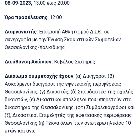
08-09-2023,
13:00 έως 20:00
Ώρα προσέλευσης
: 12:00
Διοργανωτής:
Επιτροπή Αθλητισμού Δ.Σ.Θ. σε
συνεργασία με την Ένωση Σκακιστικών Σωματείων
Θεσσαλονίκης-Χαλκιδικής
Διεύθυνση Αγώνων:
Κυβέλος Σωτήρης
Δικαίωμα συμμετοχής έχουν
: (α) Δικηγόροι, (β)
Ασκούμενοι δικηγόροι της εφετειακής περιφέρειας
Θεσσαλονίκης, (γ) Δικαστές, (δ) Σπουδαστές της σχολής
δικαστών, (ε) Δικαστικοί υπάλληλοι που υπηρετούν στα
δικαστήρια της Θεσσαλονίκης, (στ) Συμβολαιογράφοι και
(ζ), Δικαστικοί Επιμελητές της εφετειακής περιφέρειας
Θεσσαλονίκης (η) Τέκνα όλων των ανωτέρω ηλικίας 10
ετών και άνω.