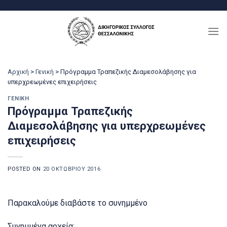
Μετάβαση
στο
περιεχόμενο
Αρχική
>
Γενική
>
Πρόγραμμα Τραπεζικής Διαμεσολάβησης για
υπερχρεωμένες επιχειρήσεις
ΓΕΝΙΚΉ
Πρόγραμμα Τραπεζικής
Διαμεσολάβησης για υπερχρεωμένες
επιχειρήσεις
POSTED ON
20 ΟΚΤΩΒΡΊΟΥ 2016
Παρακαλούμε διαβάστε το συνημμένο
Συνημμένα αρχεία: