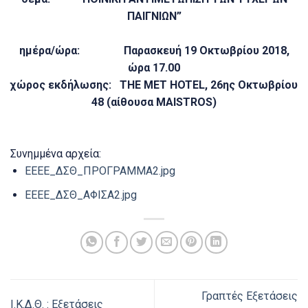
ΠΑΙΓΝΙΩΝ”
ημέρα/ώρα: Παρασκευή 19 Οκτωβρίου 2018,
ώρα 17.00
χώρος εκδήλωσης: THE MET HOTEL, 26ης Οκτωβρίου
48 (αίθουσα MAISTROS)
Συνημμένα αρχεία:
ΕΕΕΕ_ΔΣΘ_ΠΡΟΓΡΑΜΜΑ2.jpg
ΕΕΕΕ_ΔΣΘ_ΑΦΙΣΑ2.jpg
Γραπτές Εξετάσεις
Ι.Κ.Δ.Θ. : Εξετάσεις