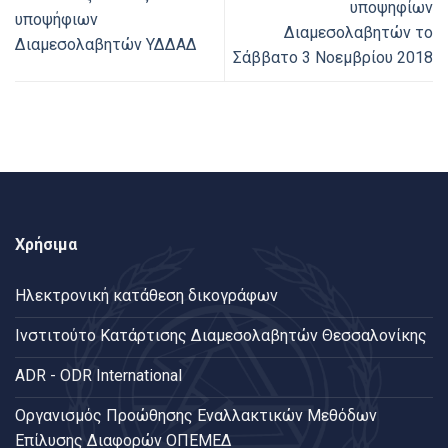
υποψηφίων
υποψήφιων
Διαμεσολαβητών το
Διαμεσολαβητών ΥΔΔΑΔ
Σάββατο 3 Νοεμβρίου 2018
Χρήσιμα
Ηλεκτρονική κατάθεση δικογράφων
Ινστιτούτο Κατάρτισης Διαμεσολαβητών Θεσσαλονίκης
ADR - ODR International
Oργανισμός Προώθησης Εναλλακτικών Μεθόδων
Επίλυσης Διαφορών ΟΠΕΜΕΔ