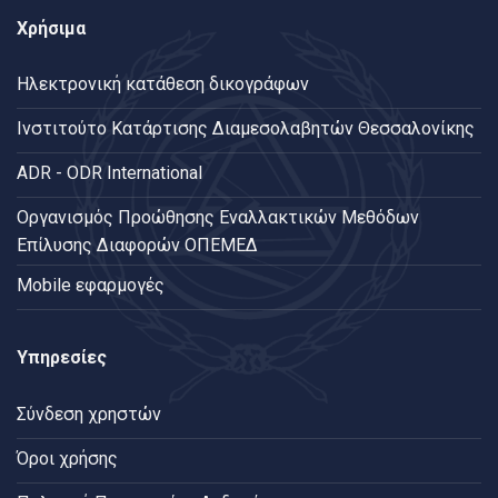
Χρήσιμα
Ηλεκτρονική κατάθεση δικογράφων
Ινστιτούτο Κατάρτισης Διαμεσολαβητών Θεσσαλονίκης
ADR - ODR International
Oργανισμός Προώθησης Εναλλακτικών Μεθόδων
Επίλυσης Διαφορών ΟΠΕΜΕΔ
Mobile εφαρμογές
Υπηρεσίες
Σύνδεση χρηστών
Όροι χρήσης