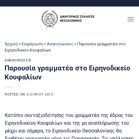
Μετάβαση
στο
περιεχόμενο
Αρχική
>
Ενημέρωση
>
Ανακοινώσεις
>
Παρουσία γραμματέα στο
Ειρηνοδικείο Κουφαλίων
ΑΝΑΚΟΙΝΏΣΕΙΣ
Παρουσία γραμματέα στο Ειρηνοδικείο
Κουφαλίων
POSTED ON
3 ΙΟΥΛΊΟΥ 2013
Κατόπιν συνταξιοδότησης του γραμματέα της έδρας του
Ειρηνοδικείου Κουφαλίων και της μη αναπλήρωσής του
μέχρι και σήμερα, το Ειρηνοδικείο Θεσσαλονίκης θα
διαθέτει γραμματέα μόνο τις Παρασκευές. Τις υπόλοιπες