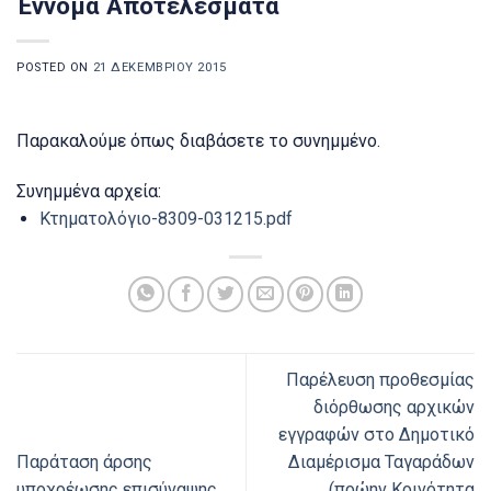
Έννομα Αποτελέσματα
POSTED ON
21 ΔΕΚΕΜΒΡΊΟΥ 2015
Παρακαλούμε όπως διαβάσετε το συνημμένο.
Συνημμένα αρχεία:
Κτηματολόγιο-8309-031215.pdf
Παρέλευση προθεσμίας
διόρθωσης αρχικών
εγγραφών στο Δημοτικό
Παράταση άρσης
Διαμέρισμα Ταγαράδων
υποχρέωσης επισύναψης
(πρώην Κοινότητα