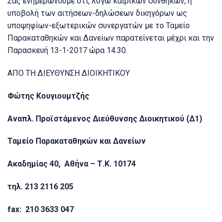
Σας ενημερώνουμε ότι, λόγω καιρικών συνθηκών, η
υποβολή των αιτήσεων-δηλώσεων δικηγόρων ως
υποψηφίων-εξωτερικών συνεργατών με το Ταμείο
Παρακαταθηκών και Δανείων παρατείνεται μέχρι και την
Παρασκευή 13-1-2017 ώρα 14.30.
ΑΠΟ ΤΗ ΔΙΕΥΘΥΝΣΗ ΔΙΟΙΚΗΤΙΚΟΥ
Φώτης Κουγιουμτζής
Αναπλ. Προϊστάμενος Διεύθυνσης Διοικητικού (Δ1)
Ταμείο Παρακαταθηκών και Δανείων
Ακαδημίας 40, Αθήνα – Τ.Κ. 10174
τηλ. 213 2116 205
fax: 210 3633 047