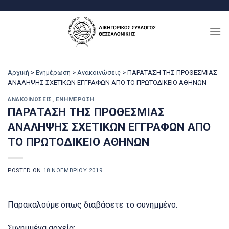
Μετάβαση
στο
περιεχόμενο
Αρχική
>
Ενημέρωση
>
Ανακοινώσεις
>
ΠΑΡΑΤΑΣΗ ΤΗΣ ΠΡΟΘΕΣΜΙΑΣ
ΑΝΑΛΗΨΗΣ ΣΧΕΤΙΚΩΝ ΕΓΓΡΑΦΩΝ ΑΠΟ ΤΟ ΠΡΩΤΟΔΙΚΕΙΟ ΑΘΗΝΩΝ
ΑΝΑΚΟΙΝΏΣΕΙΣ
,
ΕΝΗΜΈΡΩΣΗ
ΠΑΡΑΤΑΣΗ ΤΗΣ ΠΡΟΘΕΣΜΙΑΣ
ΑΝΑΛΗΨΗΣ ΣΧΕΤΙΚΩΝ ΕΓΓΡΑΦΩΝ ΑΠΟ
ΤΟ ΠΡΩΤΟΔΙΚΕΙΟ ΑΘΗΝΩΝ
POSTED ON
18 ΝΟΕΜΒΡΊΟΥ 2019
Παρακαλούμε όπως διαβάσετε το συνημμένο.
Συνημμένα αρχεία: