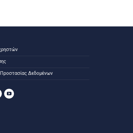
χρηστών
σης
 Προστασίας Δεδομένων