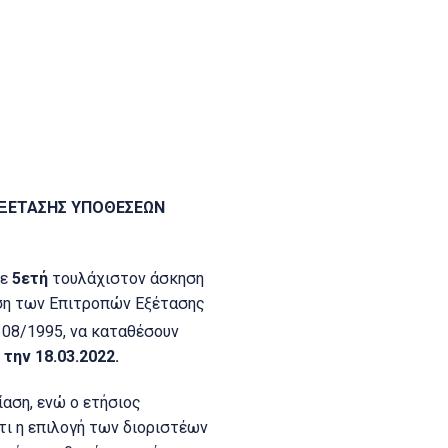
ΕΞΕΤΑΣΗΣ ΥΠΟΘΕΣΕΩΝ
με
5ετή
τουλάχιστον άσκηση
ηση των Επιτροπών Εξέτασης
308/1995, να καταθέσουν
 την 18.03.2022.
ση, ενώ ο ετήσιος
τι η επιλογή των διοριστέων