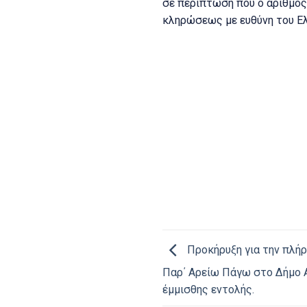
σε περίπτωση που ο αριθμός
κληρώσεως με ευθύνη του Ε
Δ
Προκήρυξη για την πλήρ
Παρ΄ Αρείω Πάγω στο Δήμο Α
έμμισθης εντολής.