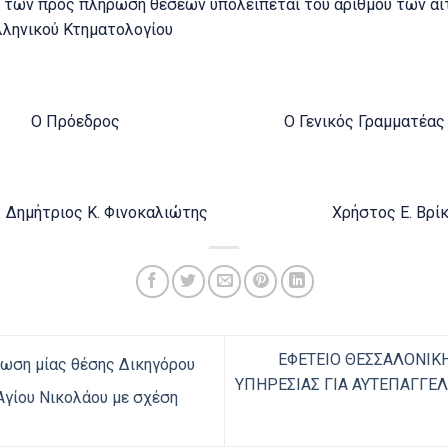
 των προς πλήρωση θέσεων υπολείπεται του αριθμού των αιτ
λληνικού Κτηματολογίου
Ο Πρόεδρος Ο Γενικός Γραμματέας
ημήτριος Κ. Φινοκαλιώτης Χρήστος Ε. Βρίκ
ΕΦΕΤΕΙΟ ΘΕΣΣΑΛΟΝΙΚ
ωση μίας θέσης Δικηγόρου
ΥΠΗΡΕΣΙΑΣ ΓΙΑ ΑΥΤΕΠΑΓΓΕΛ
γίου Νικολάου με σχέση