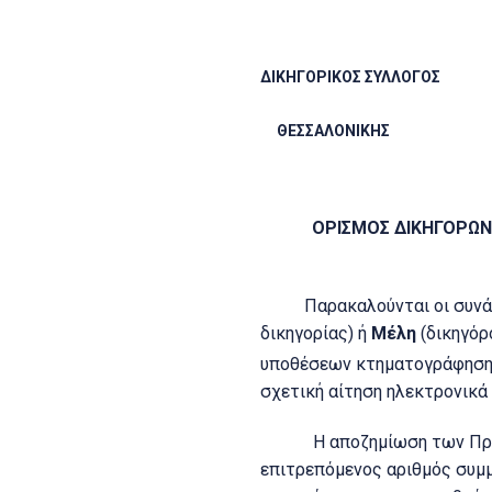
ΔΙΚΗΓΟΡΙΚΟΣ ΣΥΛΛΟΓΟΣ
ΘΕΣΣΑΛΟΝΙΚΗΣ Θ
ΟΡΙΣΜΟΣ ΔΙΚΗΓΟΡΩΝ
Παρακαλούνται οι συνάδε
δικηγορίας) ή
Μέλη
(δικηγόρ
υποθέσεων κτηματογράφησης,
σχετική αίτηση ηλεκτρονικά
Η αποζημίωση των Προέδρων
επιτρεπόμενος αριθμός συμμε