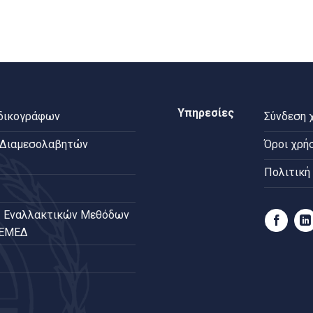
Υπηρεσίες
 δικογράφων
Σύνδεση 
 Διαμεσολαβητών
Όροι χρή
Πολιτική
 Εναλλακτικών Μεθόδων
ΠΕΜΕΔ