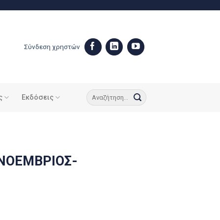
Σύνδεση χρηστών
ς
Εκδόσεις
ΝΟΕΜΒΡΙΟΣ-