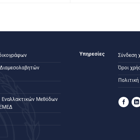
Υπηρεσίες
 δικογράφων
Σύνδεση 
 Διαμεσολαβητών
Όροι χρή
Πολιτική
 Εναλλακτικών Μεθόδων
ΠΕΜΕΔ