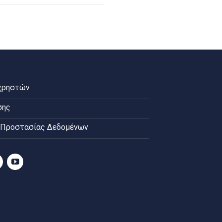
χρηστών
σης
 Προστασίας Δεδομένων