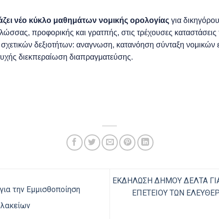
ιάζει νέο κύκλο μαθημάτων νομικής ορολογίας
για δικηγόρου
λώσσας, προφορικής και γρατπής, στις τρέχουσες καταστάσεις 
η σχετικών δεξιοτήτων: αναγνωση, κατανόηση σύνταξη νομικώ
τυχής διεκπεραίωση διαπραγματεύσης.
ΕΚΔΗΛΩΣΗ ΔΗΜΟΥ ΔΕΛΤΑ ΓΙ
για την Εμμισθοποίηση
ΕΠΕΤΕΙΟΥ ΤΩΝ ΕΛΕΥΘΕΡ
υλακείων