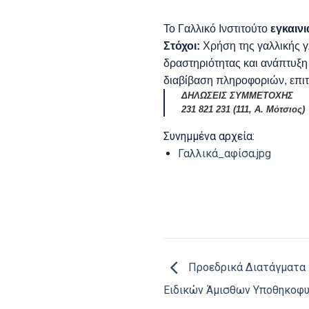
Το Γαλλικό Ινστιτούτο
εγκαιν
Στόχοι:
Χρήση της γαλλικής γ
δραστηριότητας και ανάπτυξ
διαβίβαση πληροφοριών, επι
ΔΗΛΩΣΕΙΣ ΣΥΜΜΕΤΟΧΗΣ
231 821 231 (111, Α. Μότσιος)
Συνημμένα αρχεία:
Γαλλικά_αφίσα.jpg
Προεδρικά Διατάγματα 
Ειδικών Άμισθων Υποθηκοφ