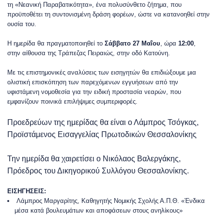
τη «Νεανική Παραβατικότητα», ένα πολυσύνθετο ζήτημα, που
προϋποθέτει τη συντονισμένη δράση φορέων, ώστε να κατανοηθεί στην
ουσία του.
Η ημερίδα θα πραγματοποιηθεί το
Σάββατο 27 Μαΐου
, ώρα
12:00
,
στην αίθουσα της Τράπεζας Πειραιώς, στην οδό Κατούνη.
Με τις επιστημονικές αναλύσεις των εισηγητών θα επιδιώξουμε μια
ολιστική επισκόπηση των παρεχόμενων εγγυήσεων από την
υφιστάμενη νομοθεσία για την ειδική προστασία νεαρών, που
εμφανίζουν ποινικά επιλήψιμες συμπεριφορές.
Προεδρεύων της ημερίδας θα είναι ο Λάμπρος Τσόγκας,
Προϊστάμενος Εισαγγελίας Πρωτοδικών Θεσσαλονίκης
Την ημερίδα θα χαιρετίσει ο Νικόλαος Βαλεργάκης,
Πρόεδρος του Δικηγορικού Συλλόγου Θεσσαλονίκης.
ΕΙΣΗΓΗΣΕΙΣ:
Λάμπρος Μαργαρίτης, Καθηγητής Νομικής Σχολής Α.Π.Θ. «Ένδικα
μέσα κατά βουλευμάτων και αποφάσεων στους ανηλίκους»