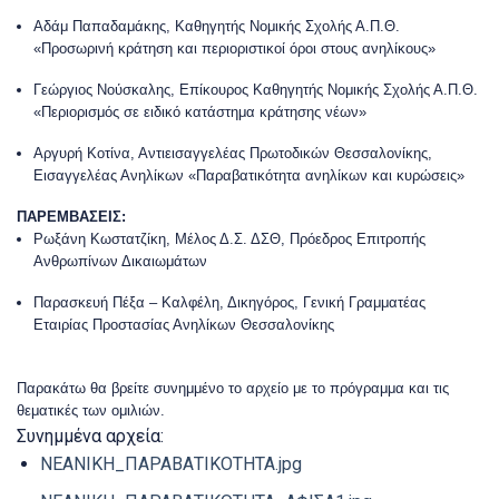
Αδάμ Παπαδαμάκης, Καθηγητής Νομικής Σχολής Α.Π.Θ.
«Προσωρινή κράτηση και περιοριστικοί όροι στους ανηλίκους»
Γεώργιος Νούσκαλης, Επίκουρος Καθηγητής Νομικής Σχολής Α.Π.Θ.
«Περιορισμός σε ειδικό κατάστημα κράτησης νέων»
Αργυρή Κοτίνα, Αντιεισαγγελέας Πρωτοδικών Θεσσαλονίκης,
Εισαγγελέας Ανηλίκων «Παραβατικότητα ανηλίκων και κυρώσεις»
ΠΑΡΕΜΒΑΣΕΙΣ:
Ρωξάνη Κωστατζίκη, Μέλος Δ.Σ. ΔΣΘ, Πρόεδρος Επιτροπής
Ανθρωπίνων Δικαιωμάτων
Παρασκευή Πέξα – Καλφέλη, Δικηγόρος, Γενική Γραμματέας
Εταιρίας Προστασίας Ανηλίκων Θεσσαλονίκης
Παρακάτω θα βρείτε συνημμένο το αρχείο με το πρόγραμμα και τις
θεματικές των ομιλιών.
Συνημμένα αρχεία:
NEANIKH_ΠΑΡΑΒΑΤΙΚΟΤΗΤΑ.jpg