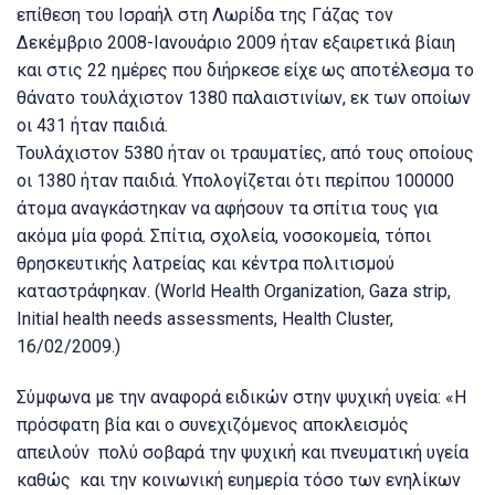
επίθεση του Ισραήλ στη Λωρίδα της Γάζας τον
Δεκέμβριο 2008-Ιανουάριο 2009 ήταν εξαιρετικά βίαιη
και στις 22 ημέρες που διήρκεσε είχε ως αποτέλεσμα το
θάνατο τουλάχιστον 1380 παλαιστινίων, εκ των οποίων
οι 431 ήταν παιδιά.
Τουλάχιστον 5380 ήταν οι τραυματίες, από τους οποίους
οι 1380 ήταν παιδιά. Υπολογίζεται ότι περίπου 100000
άτομα αναγκάστηκαν να αφήσουν τα σπίτια τους για
ακόμα μία φορά. Σπίτια, σχολεία, νοσοκομεία, τόποι
θρησκευτικής λατρείας και κέντρα πολιτισμού
καταστράφηκαν. (World Health Organization, Gaza strip,
Initial health needs assessments, Health Cluster,
16/02/2009.)
Σύμφωνα με την αναφορά ειδικών στην ψυχική υγεία: «Η
πρόσφατη βία και ο συνεχιζόμενος αποκλεισμός
απειλούν πολύ σοβαρά την ψυχική και πνευματική υγεία
καθώς και την κοινωνική ευημερία τόσο των ενηλίκων