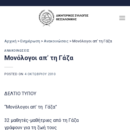
Μετάβαση
στο
περιεχόμενο
Αρχική
>
Ενημέρωση
>
Ανακοινώσεις
>
Μονόλογοι απ’ τη Γάζα
ΑΝΑΚΟΙΝΏΣΕΙΣ
Μονόλογοι απ’ τη Γάζα
POSTED ON
4 ΟΚΤΩΒΡΊΟΥ 2010
ΔΕΛΤΙΟ ΤΥΠΟΥ
“Μονόλογοι απ’ τη Γάζα”
32 μαθητές-μαθήτριες από τη Γάζα
γράφουν για τη ζωή τους