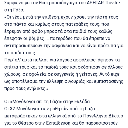
Σύμφωνα με τον θεατροπαιδαγωγό του ASHTAR Theatre
στη Γάζα:
«Οι νέοι, μετά την επίθεση, έχουν χάσει την πίστη τους
στα πάντα και κυρίως στους πατεράδες τους, που
έτρεμαν από φόβο μπροστά στα παιδιά τους καθώς
έπεφταν οι βόμβες….. πατεράδες που θα έπρεπε να
αντιπροσωπεύουν την ασφάλεια και να είναι πρότυπα για
τα παιδιά τους.
Παρʼ όλʼ αυτά πολλοί, για λόγους ασφάλειας, άφησαν τα
σπίτια τους και τα παιδιά τους και σκόρπισαν σε άλλους
χώρους, σε σχολεία, σε συγγενείς ή γείτονες. Αυτό είχε
ως αποτέλεσμα την έλλειψη σιγουριάς και εμπιστοσύνης
προς τους ενήλικες.»
Οι «Μονόλογοι απ’ τη Γάζα» στην Ελλάδα
Οι 32 Μονόλογοι των μαθητών από τη Γάζα
μεταφράστηκαν στα ελληνικά από το Πανελλήνιο Δίκτυο
για το Θέατρο στην Εκπαίδευση και θα παρουσιαστούν