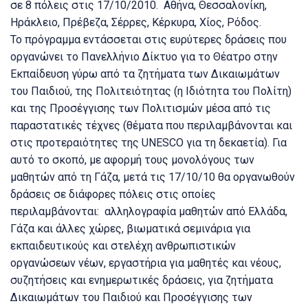
σε 8 πόλεις στις 17/10/2010. Αθήνα, Θεσσαλονίκη,
Ηράκλειο, Πρέβεζα, Σέρρες, Κέρκυρα, Χίος, Ρόδος.
Το πρόγραμμα εντάσσεται στις ευρύτερες δράσεις που
οργανώνει το Πανελλήνιο Δίκτυο για το Θέατρο στην
Εκπαίδευση γύρω από τα ζητήματα των Δικαιωμάτων
του Παιδιού, της Πολιτειότητας (η Ιδιότητα του Πολίτη)
και της Προσέγγισης των Πολιτισμών μέσα από τις
παραστατικές τέχνες (θέματα που περιλαμβάνονται και
στις προτεραιότητες της UNESCO για τη δεκαετία). Για
αυτό το σκοπό, με αφορμή τους μονολόγους των
μαθητών από τη Γάζα, μετά τις 17/10/10 θα οργανωθούν
δράσεις σε διάφορες πόλεις στις οποίες
περιλαμβάνονται: αλληλογραφία μαθητών από Ελλάδα,
Γάζα και άλλες χώρες, βιωματικά σεμινάρια για
εκπαιδευτικούς και στελέχη ανθρωπιστικών
οργανώσεων νέων, εργαστήρια για μαθητές και νέους,
συζητήσεις και ενημερωτικές δράσεις, για ζητήματα
Δικαιωμάτων του Παιδιού και Προσέγγισης των