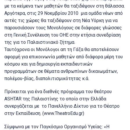
με τα κείμενα των μαθητών θα ταξιδέψουν στη θάλασσα.
Αργότερα, στις 29 Νοεμβρίου 2010 μια ομάδα νέων από
αυτές τις χώρες θα ταξιδέψουν στη Νέα Υόρκη για να
παρουσιάσουν τους Μονολόγους σε διάφορες γλώσσες
στη Γενική Συνέλευση του ΟΗΕ στην ετήσια συνεδρίαση
της για το Παλαιστινιακό ζήτημα.
Ταυτόχρονα οι Μονόλογοι απ τη Γάζα θα αποτελέσουν
αφορμή για επικοινωνία μαθητών από διάφορα μέρη του
κόσμου και για δημιουργία εκπαιδευτικών
προγραμμάτων σε θέματα ανθρωπίνων δικαιωμάτων,
πολέμου-βίας, διαπολιτισμικότητας κ.ά.
Πρόκειται για ένα διεθνές πρόγραμμα του θεάτρου
ASHTAR της Παλαιστίνης το οποίο στην Ελλάδα
συνεργάζεται με το Πανελλήνιο Δίκτυο για το Θέατρο
στην Εκπαίδευση. (www.TheatroEdu.gr)
Σύμφωνα με τον Παγκόσμιο Οργανισμό Υγείας: «Η