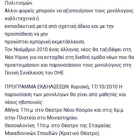
Πολιτισμών.
Άλλοι φορείς μπορούν να αξιοποιήσουν τους μονόλογους
καλλιτεχνικά ή
εκπαιδευτικά μετά από σχετική άδεια και με την
προϋπόθεση να μην
προκύπτει εμπορική εκμετάλλευση.
Τον Νοέμβριο 2010 ένας έλληνας νέος θα ταξιδέψει στη
Νέα Υόρκη για να ενταχθεί στη διεθνή ομάδα νέων που θα
προετοιμάσουν και παρουσιάσουν τους μονολόγους στη
Γενική Συνέλευση του ΟΗΕ.
ΠΡΟΓΡΑΜΜΑ ΕΚΔΗΛΩΣΕΩΝ: Κυριακή, 17/10/2010 Η
παρουσίαση των μονολόγων θα γίνει από μαθητές και
νέους ηθοποιούς:
Αθήνα: 11π.μ. στο Θέατρο Νέου Κόσμου και στις 6μ.μ.
στην Πλατεία στο Μοναστηράκι
Θεσσαλονίκη: 11π.μ. στο Θέατρο της Εταιρείας
Μακεδονικών Σπουδών (Κρατικό Θέατρο).