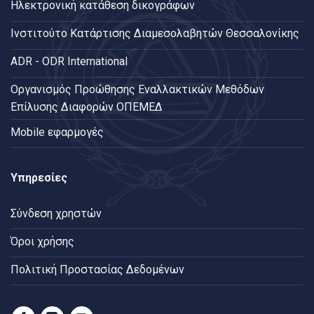
Ηλεκτρονική κατάθεση δικογράφων
Ινστιτούτο Κατάρτισης Διαμεσολαβητών Θεσσαλονίκης
ADR - ODR International
Oργανισμός Προώθησης Εναλλακτικών Μεθόδων
Επίλυσης Διαφορών ΟΠΕΜΕΔ
Mobile εφαρμογές
Υπηρεσίες
Σύνδεση χρηστών
Όροι χρήσης
Πολιτική Προστασίας Δεδομένων