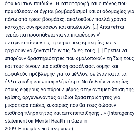
όσο και των παιδιών. Η καταστροφή και ο πόνος που
προκάλεσαν οι άγριοι βομβαρδισμοί και οι οδομαχίες για
πάνω από τρεις βδομάδες, ακολουθούν πολλά χρόνια
κατοχής, συγκρούσεων και απωλειών. […] Απαιτείται
τεράστια προσπάθεια για να μπορέσουν νʼ
αντιμετωπίσουν τις τραυματικές εμπειρίες και νʼ
αρχίσουν να ξαναχτίζουν τις ζωές τους…[..] Πρέπει να
υπάρξουν δραστηριότητες που ομαλοποιούν τη ζωή τους
και τους δίνουν μια αίσθηση ασφάλειας, δομής και
ασφαλούς πρόβλεψης για το μέλλον, σε έναν κατά τα
άλλα χαώδη και επισφαλή κόσμο. Να δοθούν ευκαιρίες
στους εφήβους να πάρουν μέρος στην αντιμετώπιση της
κρίσης, οργανώνοντας οι ίδιοι δραστηριότητες για
μικρότερα παιδιά, ευκαιρίες που θα τους δώσουν
αίσθηση πληρότητας και αυτοπεποίθησης….» (Interagency
statement on Mental Health in Gaza in
2009: Principles and response)