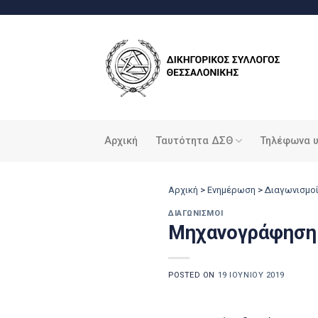
Μετάβαση
στο
περιεχόμενο
Αρχική
Ταυτότητα ΔΣΘ
Τηλέφωνα 
Αρχική
>
Ενημέρωση
>
Διαγωνισμο
ΔΙΑΓΩΝΙΣΜΟΊ
Μηχανογράφηση 
POSTED ON
19 ΙΟΥΝΊΟΥ 2019