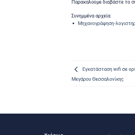
Παρακαλούμε διαβάστε το σ
Συνημμένα αρχεία:
Μηχανογράφηση-λογιστηρ
Εγκατάσταση wifi σε ορ
Μεγάρου Θεσσαλονίκης