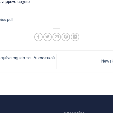
υνημμένο αρχείο
ίου.pdf
ισμένα σημεία του Δικαστικού
Newsle