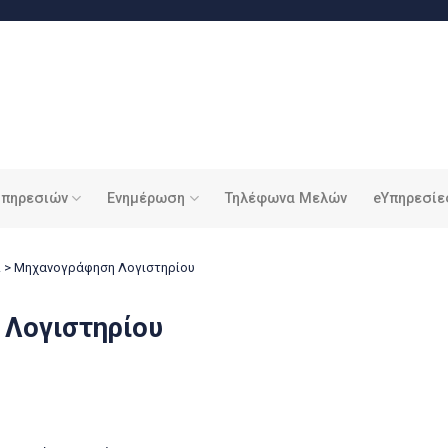
υπηρεσιών
Ενημέρωση
Τηλέφωνα Μελών
eΥπηρεσίε
ί
>
Μηχανογράφηση Λογιστηρίου
Λογιστηρίου