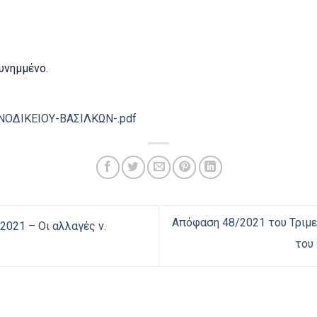
υνημμένο.
ΝΟΔΙΚΕΙΟΥ-ΒΑΣΙΛΚΩΝ-.pdf
Απόφαση 48/2021 του Τριμε
021 – Οι αλλαγές ν.
του