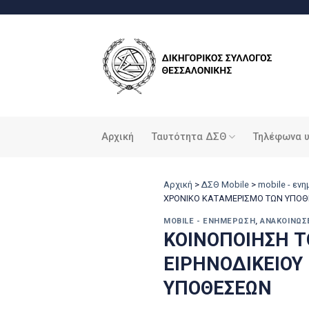
Μετάβαση
στο
περιεχόμενο
Αρχική
Ταυτότητα ΔΣΘ
Τηλέφωνα 
Αρχική
>
ΔΣΘ Mobile
>
mobile - εν
ΧΡΟΝΙΚΟ ΚΑΤΑΜΕΡΙΣΜΟ ΤΩΝ ΥΠΟ
MOBILE - ΕΝΗΜΈΡΩΣΗ
,
ΑΝΑΚΟΙΝΏΣ
ΚΟΙΝΟΠΟΙΗΣΗ Τ
ΕΙΡΗΝΟΔΙΚΕΙΟΥ
ΥΠΟΘΕΣΕΩΝ