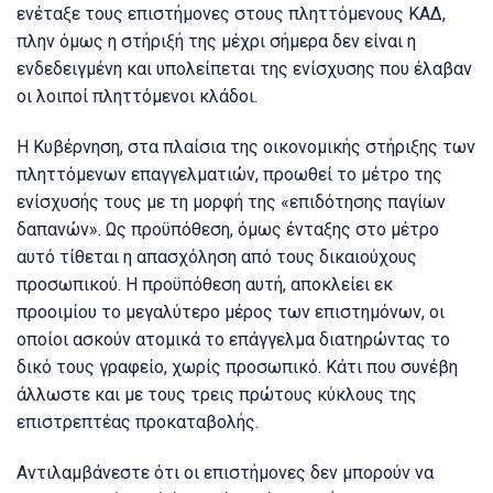
ενέταξε τους επιστήμονες στους πληττόμενους ΚΑΔ,
πλην όμως η στήριξή της μέχρι σήμερα δεν είναι η
ενδεδειγμένη και υπολείπεται της ενίσχυσης που έλαβαν
οι λοιποί πληττόμενοι κλάδοι.
Η Κυβέρνηση, στα πλαίσια της οικονομικής στήριξης των
πληττόμενων επαγγελματιών, προωθεί το μέτρο της
ενίσχυσής τους με τη μορφή της «επιδότησης παγίων
δαπανών». Ως προϋπόθεση, όμως ένταξης στο μέτρο
αυτό τίθεται η απασχόληση από τους δικαιούχους
προσωπικού. Η προϋπόθεση αυτή, αποκλείει εκ
προοιμίου το μεγαλύτερο μέρος των επιστημόνων, οι
οποίοι ασκούν ατομικά το επάγγελμα διατηρώντας το
δικό τους γραφείο, χωρίς προσωπικό. Κάτι που συνέβη
άλλωστε και με τους τρεις πρώτους κύκλους της
επιστρεπτέας προκαταβολής.
Αντιλαμβάνεστε ότι οι επιστήμονες δεν μπορούν να