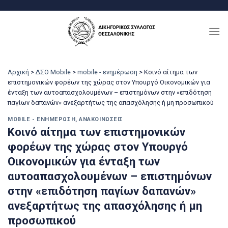
Μετάβαση
στο
περιεχόμενο
Αρχική
>
ΔΣΘ Mobile
>
mobile - ενημέρωση
>
Κοινό αίτημα των
επιστημονικών φορέων της χώρας στον Υπουργό Οικονομικών για
ένταξη των αυτοαπασχολουμένων – επιστημόνων στην «επιδότηση
παγίων δαπανών» ανεξαρτήτως της απασχόλησης ή μη προσωπικού
MOBILE - ΕΝΗΜΈΡΩΣΗ
,
ΑΝΑΚΟΙΝΏΣΕΙΣ
Κοινό αίτημα των επιστημονικών
φορέων της χώρας στον Υπουργό
Οικονομικών για ένταξη των
αυτοαπασχολουμένων – επιστημόνων
στην «επιδότηση παγίων δαπανών»
ανεξαρτήτως της απασχόλησης ή μη
προσωπικού