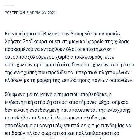
POSTED ON
5 ΑΠΡΙΛΊΟΥ 2021
Κοινό αίτημα υπέβαλαν στον Υπουργό Οικονομικών,
Χρήστο Σταϊκούρα, οι επιστημονικοί φορείς της χώρας
προκειμένου να ενταχθούν όλοι οι επιστήμονες –
αυτοαπασχολούμενοι, χωρίς αποκλεισμούς, είτε
απασχολούν προσωπικό είτε δεν απασχολούν, στο μέτρο
της ενίσχυσης που προωθείται υπέρ των πληττομένων
κλάδων με τη μορφή της «επιδότησης παγίων δαπανών».
Σύμφωνα με το κοινό αίτημα που υποβλήθηκε, η
κυβερνητική στήριξη στους επιστήμονες μέχρι σήμερα
δεν είναι η ενδεδειγμένη και υπολείπεται της ενίσχυσης
που έλαβαν οι λοιποί πληττόμενοι κλάδοι, με
αποτέλεσμα οι αρνητικές επιπτώσεις της πανδημίας να
επιδρούν πλέον σωρευτικά και πολλαπλασιαστικά