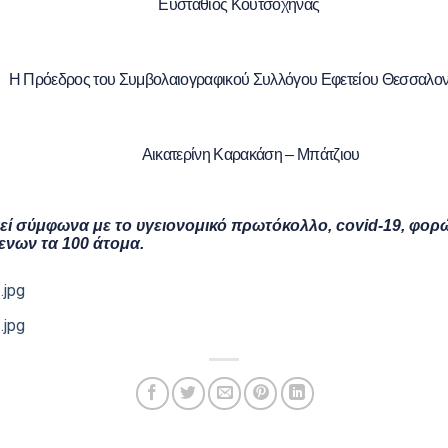
Ευστάθιος Κουτσοχήνας
ρόεδρος του Συμβολαιογραφικού Συλλόγου Εφετείου Θεσσαλον
Αικατερίνη Καρακάση – Μπάτζιου
στεί σύμφωνα με το υγειονομικό πρωτόκολλο,
covid
-19, φορ
ενων τα 100 άτομα.
jpg
jpg