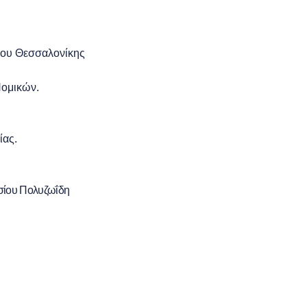
ίου Θεσσαλονίκης
Νομικών.
ίας.
ασίου Πολυζωΐδη