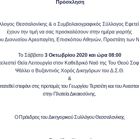
Πρόσκληση
λλογος Θεσσαλονίκης & ο Συμβολαιογραφικός Σύλλογος Εφετε
έχουν την τιμή να σας προσκαλέσουν στην ημέρα γιορτής
ου Διονυσίου Αρεοπαγίτη, Επισκόπου Αθηνών, Προστάτη των 
Το Σάββατο
3 Οκτωβρίου 2020 και ώρα 08:00
τελεστεί Θεία Λειτουργία στον Καθεδρικό Ναό της Του Θεού Σοφ
Ψάλλει ο Βυζαντινός Χορός Δικηγόρων του Δ.Σ.Θ.
&
τατεθεί στεφάνι στις προτομές του Γεωργίου Τερτσέτη και του Αναστ
στην Πλατεία Δικαιοσύνης.
Ο Πρόεδρος του Δικηγορικού Συλλόγου Θεσσαλονίκης