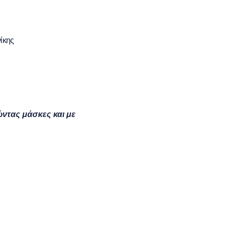
ίκης
ώντας μάσκες και με