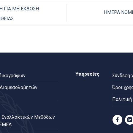
Η ΓΙΑ ΜΗ ΕΚΔΟΣΗ
ΗΜΕΡΑ ΝΟΜΙ
ΘΕΙΑΣ
Υπηρεσίες
 δικογράφων
Σύνδεση 
 Διαμεσολαβητών
Όροι χρή
Πολιτική
 Εναλλακτικών Μεθόδων
ΠΕΜΕΔ