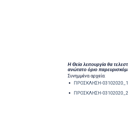
Η Π
Η Θεία λειτουργία θα τελε
ανώτατο όριο παρευρισκόμ
Συνημμένα αρχεία:
ΠΡΟΣΚΛΗΣΗ-03102020_1.
ΠΡΟΣΚΛΗΣΗ-03102020_2.