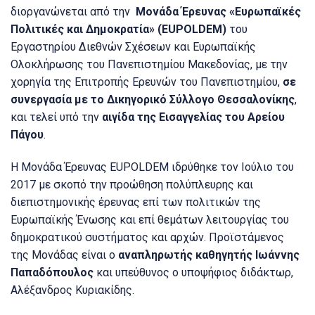
διοργανώνεται από την
Μονάδα Έρευνας «Ευρωπαϊκές
Πολιτικές και Δημοκρατία» (EUPOLDEM)
του
Εργαστηρίου Διεθνών Σχέσεων και Ευρωπαϊκής
Ολοκλήρωσης του Πανεπιστημίου Μακεδονίας, με την
χορηγία της Επιτροπής Ερευνών του Πανεπιστημίου,
σε
συνεργασία με το Δικηγορικό Σύλλογο Θεσσαλονίκης
,
και τελεί υπό την
αιγίδα της Εισαγγελίας του Αρείου
Πάγου
.
Η Μονάδα Έρευνας EUPOLDEM ιδρύθηκε τον Ιούλιο του
2017 με σκοπό την προώθηση πολύπλευρης και
διεπιστημονικής έρευνας επί των πολιτικών της
Ευρωπαϊκής Ένωσης και επί θεμάτων λειτουργίας του
δημοκρατικού συστήματος και αρχών. Προϊστάμενος
της Μονάδας είναι ο
αναπληρωτής καθηγητής Ιωάννης
Παπαδόπουλος
και υπεύθυνος ο υποψήφιος διδάκτωρ,
Αλέξανδρος Κυριακίδης.