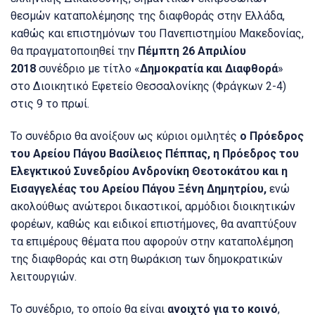
θεσμών καταπολέμησης της διαφθοράς στην Ελλάδα,
καθώς και επιστημόνων του Πανεπιστημίου Μακεδονίας,
θα πραγματοποιηθεί την
Πέμπτη 26 Απριλίου
2018
συνέδριο με τίτλο «
Δημοκρατία και Διαφθορά
»
στο Διοικητικό Εφετείο Θεσσαλονίκης (Φράγκων 2-4)
στις 9 το πρωί.
Το συνέδριο θα ανοίξουν ως κύριοι ομιλητές
ο Πρόεδρος
του Αρείου Πάγου Βασίλειος Πέππας, η Πρόεδρος του
Ελεγκτικού Συνεδρίου Ανδρονίκη Θεοτοκάτου και η
Εισαγγελέας του Αρείου Πάγου Ξένη Δημητρίου,
ενώ
ακολούθως ανώτεροι δικαστικοί, αρμόδιοι διοικητικών
φορέων, καθώς και ειδικοί επιστήμονες, θα αναπτύξουν
τα επιμέρους θέματα που αφορούν στην καταπολέμηση
της διαφθοράς και στη θωράκιση των δημοκρατικών
λειτουργιών.
Το συνέδριο, το οποίο θα είναι
ανοιχτό για το κοινό
,