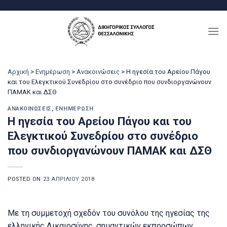
Μετάβαση
στο
περιεχόμενο
Αρχική
>
Ενημέρωση
>
Ανακοινώσεις
>
Η ηγεσία του Αρείου Πάγου
και του Ελεγκτικού Συνεδρίου στο συνέδριο που συνδιοργανώνουν
ΠΑΜΑΚ και ΔΣΘ
ΑΝΑΚΟΙΝΏΣΕΙΣ
,
ΕΝΗΜΈΡΩΣΗ
Η ηγεσία του Αρείου Πάγου και του
Ελεγκτικού Συνεδρίου στο συνέδριο
που συνδιοργανώνουν ΠΑΜΑΚ και ΔΣΘ
POSTED ON
23 ΑΠΡΙΛΊΟΥ 2018
Με τη συμμετοχή σχεδόν του συνόλου της ηγεσίας της
ελληνικής Δικαιοσύνης, σημαντικών εκπροσώπων