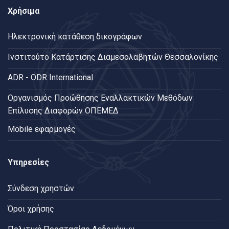
Χρήσιμα
Ηλεκτρονική κατάθεση δικογράφων
Ινστιτούτο Κατάρτισης Διαμεσολαβητών Θεσσαλονίκης
ADR - ODR International
Oργανισμός Προώθησης Εναλλακτικών Μεθόδων
Επίλυσης Διαφορών ΟΠΕΜΕΔ
Mobile εφαρμογές
Υπηρεσίες
Σύνδεση χρηστών
Όροι χρήσης