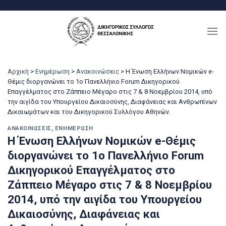
Μετάβαση
στο
περιεχόμενο
Αρχική
>
Ενημέρωση
>
Ανακοινώσεις
>
Η Ένωση Ελλήνων Νομικών e-
Θέμις διοργανώνει το 1ο Πανελλήνιο Forum Δικηγορικού
Επαγγέλματος στο Ζάππειο Μέγαρο στις 7 & 8 Νοεμβρίου 2014, υπό
την αιγίδα του Υπουργείου Δικαιοσύνης, Διαφάνειας και Ανθρωπίνων
Δικαιωμάτων και του Δικηγορικού Συλλόγου Αθηνών.
ΑΝΑΚΟΙΝΏΣΕΙΣ
,
ΕΝΗΜΈΡΩΣΗ
Η Ένωση Ελλήνων Νομικών e-Θέμις
διοργανώνει το 1ο Πανελλήνιο Forum
Δικηγορικού Επαγγέλματος στο
Ζάππειο Μέγαρο στις 7 & 8 Νοεμβρίου
2014, υπό την αιγίδα του Υπουργείου
Δικαιοσύνης, Διαφάνειας και