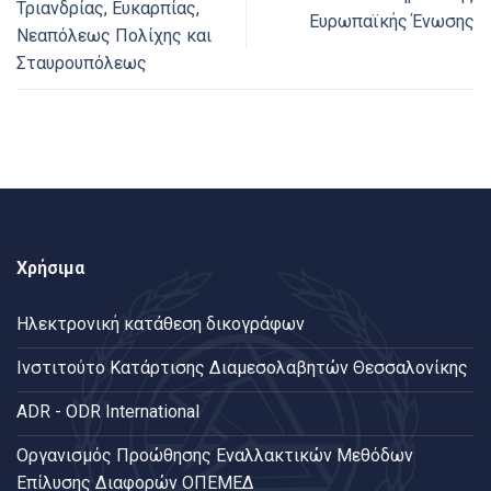
Τριανδρίας, Ευκαρπίας,
Ευρωπαϊκής Ένωσης
Νεαπόλεως Πολίχης και
Σταυρουπόλεως
Χρήσιμα
Ηλεκτρονική κατάθεση δικογράφων
Ινστιτούτο Κατάρτισης Διαμεσολαβητών Θεσσαλονίκης
ADR - ODR International
Oργανισμός Προώθησης Εναλλακτικών Μεθόδων
Επίλυσης Διαφορών ΟΠΕΜΕΔ