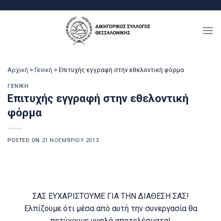
Μετάβαση
στο
περιεχόμενο
Αρχική
>
Γενική
>
Επιτυχής εγγραφή στην εθελοντική φόρμα
ΓΕΝΙΚΉ
Επιτυχής εγγραφή στην εθελοντική
φόρμα
POSTED ON
21 ΝΟΕΜΒΡΊΟΥ 2013
ΣΑΣ ΕΥΧΑΡΙΣΤΟΥΜΕ ΓΙΑ ΤΗΝ ΔΙΑΘΕΣΗ ΣΑΣ!
Ελπίζουμε ότι μέσα από αυτή την συνεργασία θα
πετύχουμε υψηλά αποτελέσματα!