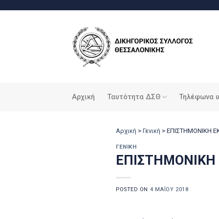
Μετάβαση
στο
περιεχόμενο
Αρχική
Ταυτότητα ΔΣΘ
Τηλέφωνα 
Αρχική
>
Γενική
>
ΕΠΙΣΤΗΜΟΝΙΚΗ Ε
ΓΕΝΙΚΉ
ΕΠΙΣΤΗΜΟΝΙΚΗ 
POSTED ON
4 ΜΑΪ́ΟΥ 2018