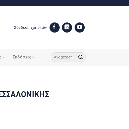
Σύνδεση χρηστών
ς
Εκδόσεις
ΕΣΣΑΛΟΝΙΚΗΣ