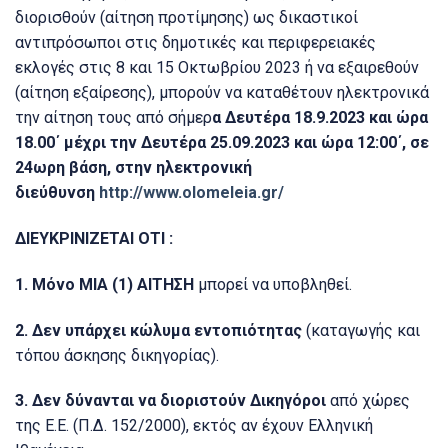
διορισθούν (αίτηση προτίμησης) ως δικαστικοί
αντιπρόσωποι στις δημοτικές και περιφερειακές
εκλογές στις 8 και 15 Οκτωβρίου 2023 ή να εξαιρεθούν
(αίτηση εξαίρεσης), μπορούν να καταθέτουν ηλεκτρονικά
την αίτηση τους από σήμερ
α Δευτέρα 18.9.2023 και ώρα
18.00΄ μέχρι την Δευτέρα 25.09.2023 και ώρα 12:00΄, σε
24ωρη βάση, στην ηλεκτρονική
διεύθυνση
http://www.olomeleia.gr/
ΔΙΕΥΚΡΙΝΙΖΕΤΑΙ ΟΤΙ :
1. Μόνο ΜΙΑ (1) ΑΙΤΗΣΗ
μπορεί να υποβληθεί.
2. Δεν υπάρχει κώλυμα εντοπιότητας
(καταγωγής και
τόπου άσκησης δικηγορίας).
3. Δεν δύνανται να διοριστούν Δικηγόροι
από χώρες
της Ε.Ε. (Π.Δ. 152/2000), εκτός αν έχουν Ελληνική