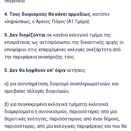
Ιθαγένεια.
4. Τους διορισμούς θα κάνει αρμοδίως
, κατόπιν
κληρώσεως, o Άρειος Πάγος (Α1 Τμήμα).
5. Δεν διορίζονται
σε κανένα εκλογικό τμήμα της
επικράτειας ως αντιπρόσωποι της δικαστικής αρχής οι
υποψήφιοι στις επερχόμενες εκλογές ανεξάρτητα από
την περιφέρεια ανακήρυξής τους.
5. Δεν θα ληφθούν υπ’ όψιν
αιτήσεις:
α) για συνυπηρέτηση, διορισμό αναπληρωματικών, και
αμοιβαίες αλλαγές διορισμών,
β) για συγκεκριμένα εκλογικά τμήματα, εκλογικά
διαμερίσματα ή συνοικισμούς, περισσότερες από μία
δημοτικές ενότητες, περισσότερους από έναν δήμους,
περισσότερες, από μία εκλογικές περιφέρειες και που θα