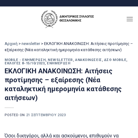
Μετάβαση
στο
περιεχόμενο
Αρχική
>
newsletter
>
ΕΚΛΟΓΙΚΗ ΑΝΑΚΟΙΝΩΣΗ: Αιτήσεις προτίμησης –
εξαίρεσης (Νέα καταληκτική ημερομηνία κατάθεσης αιτήσεων)
MOBILE - ΕΝΗΜΈΡΩΣΗ
,
NEWSLETTER
,
ΑΝΑΚΟΙΝΏΣΕΙΣ
,
ΔΣΘ MOBILE
,
ΕΚΛΟΓΈΣ 8-15/10/2023
,
ΕΝΗΜΈΡΩΣΗ
ΕΚΛΟΓΙΚΗ ΑΝΑΚΟΙΝΩΣΗ: Αιτήσεις
προτίμησης – εξαίρεσης (Νέα
καταληκτική ημερομηνία κατάθεσης
αιτήσεων)
POSTED ON
21 ΣΕΠΤΕΜΒΡΊΟΥ 2023
Όσοι δικηγόροι, αλλά και ασκούμενοι, επιθυμούν να