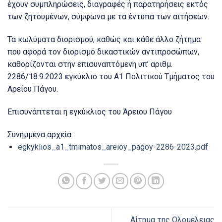
έχουν συμπληρώσεις, διαγραφές ή παρατηρήσεις εκτός
των ζητουμένων, σύμφωνα με τα έντυπα των αιτήσεων.
Τα κωλύματα διορισμού, καθώς και κάθε άλλο ζήτημα
που αφορά τον διορισμό δικαστικών αντιπροσώπων,
καθορίζονται στην επισυναπτόμενη υπ’ αριθμ.
2286/18.9.2023 εγκύκλιο του Α1 Πολιτικού Τμήματος του
Αρείου Πάγου.
Επισυνάπτεται η εγκύκλιος του Άρειου Πάγου
Συνημμένα αρχεία:
egkyklios_a1_tmimatos_areioy_pagoy-2286-2023.pdf
Αίτημα της Ολομέλειας