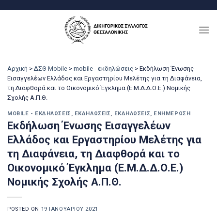
Μετάβαση
στο
περιεχόμενο
Αρχική
>
ΔΣΘ Mobile
>
mobile - εκδηλώσεις
>
Εκδήλωση Ένωσης
Εισαγγελέων Ελλάδος και Εργαστηρίου Μελέτης για τη Διαφάνεια,
τη Διαφθορά και το Οικονομικό Έγκλημα (Ε.Μ.Δ.Δ.Ο.Ε.) Νομικής
Σχολής Α.Π.Θ.
MOBILE - ΕΚΔΗΛΏΣΕΙΣ
,
ΕΚΔΗΛΏΣΕΙΣ
,
ΕΚΔΗΛΏΣΕΙΣ
,
ΕΝΗΜΈΡΩΣΗ
Εκδήλωση Ένωσης Εισαγγελέων
Ελλάδος και Εργαστηρίου Μελέτης για
τη Διαφάνεια, τη Διαφθορά και το
Οικονομικό Έγκλημα (Ε.Μ.Δ.Δ.Ο.Ε.)
Νομικής Σχολής Α.Π.Θ.
POSTED ON
19 ΙΑΝΟΥΑΡΊΟΥ 2021