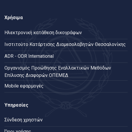
Χρήσιμα
Ηλεκτρονική κατάθεση δικογράφων
Ινστιτούτο Κατάρτισης Διαμεσολαβητών Θεσσαλονίκης
ADR - ODR International
Oργανισμός Προώθησης Εναλλακτικών Μεθόδων
Επίλυσης Διαφορών ΟΠΕΜΕΔ
Mobile εφαρμογές
Υπηρεσίες
Σύνδεση χρηστών
Όροι χρήσης