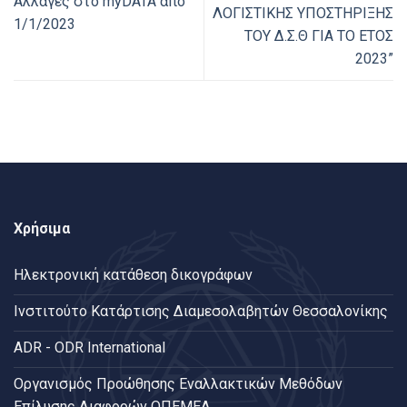
Αλλαγές στo myDATA από
ΛΟΓΙΣΤΙΚΗΣ ΥΠΟΣΤΗΡΙΞΗΣ
1/1/2023
ΤΟΥ Δ.Σ.Θ ΓΙΑ ΤΟ ΕΤΟΣ
2023”
Χρήσιμα
Ηλεκτρονική κατάθεση δικογράφων
Ινστιτούτο Κατάρτισης Διαμεσολαβητών Θεσσαλονίκης
ADR - ODR International
Oργανισμός Προώθησης Εναλλακτικών Μεθόδων
Επίλυσης Διαφορών ΟΠΕΜΕΔ