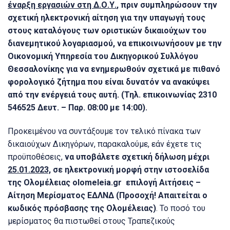
έναρξη εργασιών στη Δ.Ο.Υ.
, πριν συμπληρώσουν την
σχετική ηλεκτρονική αίτηση για την υπαγωγή τους
στους καταλόγους των οριστικών δικαιούχων του
διανεμητικού λογαριασμού, να επικοινωνήσουν με την
Οικονομική Υπηρεσία του Δικηγορικού Συλλόγου
Θεσσαλονίκης για να ενημερωθούν σχετικά με πιθανό
φορολογικό ζήτημα που είναι δυνατόν να ανακύψει
από την ενέργειά τους αυτή. (Τηλ. επικοινωνίας 2310
546525 Δευτ. – Παρ. 08:00 με 14:00).
Προκειμένου να συντάξουμε τον τελικό πίνακα των
δικαιούχων Δικηγόρων, παρακαλούμε, εάν έχετε τις
προϋποθέσεις,
να υποβάλετε σχετική δήλωση μέχρι
25.01.2023,
σε ηλεκτρονική μορφή στην ιστοσελίδα
της Ολομέλειας
olomeleia
.
gr
επιλογή Αιτήσεις –
Αίτηση Μερίσματος ΕΔΛΝΔ (Προσοχή! Απαιτείται ο
κωδικός πρόσβασης της Ολομέλειας)
. Το ποσό του
μερίσματος θα πιστωθεί στους Τραπεζικούς