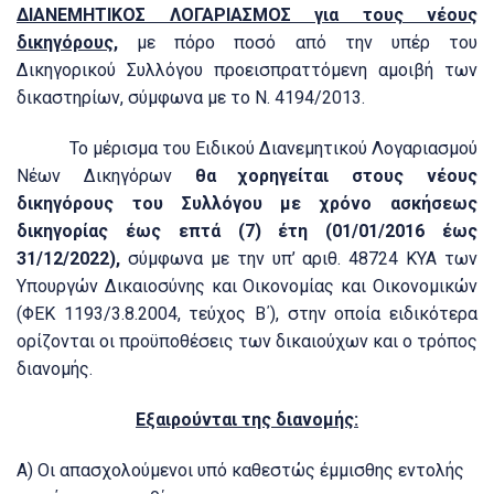
ΔΙΑΝΕΜΗΤΙΚΟΣ ΛΟΓΑΡΙΑΣΜΟΣ για τους νέους
δικηγόρους,
με πόρο ποσό από την υπέρ του
Δικηγορικού Συλλόγου προεισπραττόμενη αμοιβή των
δικαστηρίων, σύμφωνα με το Ν. 4194/2013.
Το μέρισμα του Ειδικού Διανεμητικού Λογαριασμού
Νέων Δικηγόρων
θα χορηγείται στους νέους
δικηγόρους του Συλλόγου με χρόνο ασκήσεως
δικηγορίας έως επτά (7) έτη (01/01/2016 έως
31/12/2022),
σύμφωνα με την υπ’ αριθ. 48724 ΚΥΑ των
Υπουργών Δικαιοσύνης και Οικονομίας και Οικονομικών
(ΦΕΚ 1193/3.8.2004, τεύχος Β΄), στην οποία ειδικότερα
ορίζονται οι προϋποθέσεις των δικαιούχων και ο τρόπος
διανομής.
Εξαιρούνται της διανομής:
Α) Οι απασχολούμενοι υπό καθεστώς έμμισθης εντολής