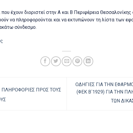
 που έχουν διοριστεί στην Α και Β Περιφέρεια Θεσσαλονίκης
ούν να πληροφορούνται και να εκτυπώνουν τη λίστα των ε
ακάτω σύνδεσμο.
ές
ΟΔΗΓΙΕΣ ΓΙΑ ΤΗΝ ΕΦΑΡΜΟ
Σ ΠΛΗΡΟΦΟΡΙΕΣ ΠΡΟΣ ΤΟΥΣ
(ΦΕΚ Β΄1929) ΓΙΑ ΤΗΝ 
ΟΥΣ
ΤΩΝ ΔΙΚ