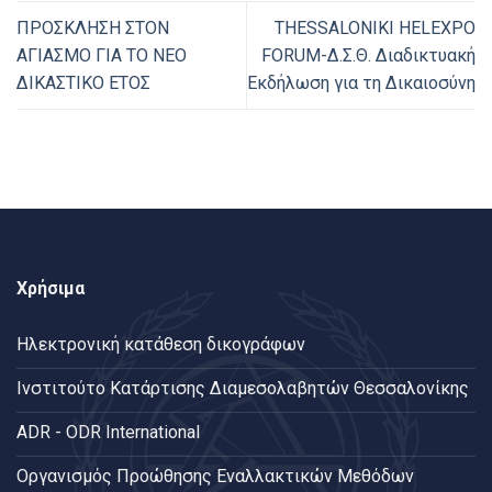
ΠΡΟΣΚΛΗΣΗ ΣΤΟΝ
THESSALONIKI HELEXPO
ΑΓΙΑΣΜΟ ΓΙΑ ΤΟ ΝΕΟ
FORUM-Δ.Σ.Θ. Διαδικτυακή
ΔΙΚΑΣΤΙΚΟ ΕΤΟΣ
Εκδήλωση για τη Δικαιοσύνη
Χρήσιμα
Ηλεκτρονική κατάθεση δικογράφων
Ινστιτούτο Κατάρτισης Διαμεσολαβητών Θεσσαλονίκης
ADR - ODR International
Oργανισμός Προώθησης Εναλλακτικών Μεθόδων