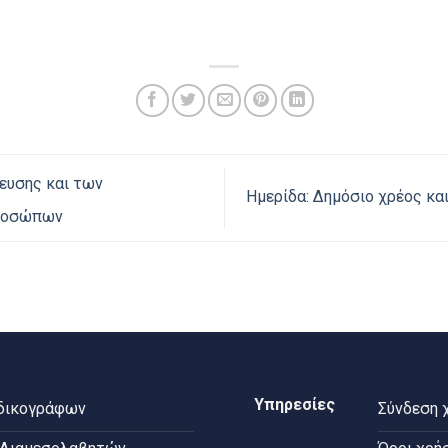
ευσης και των
Ημερίδα: Δημόσιο χρέος κ
ροσώπων
Υπηρεσίες
 δικογράφων
Σύνδεση 