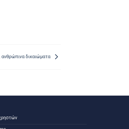
αι ανθρώπινα δικαιώματα
χρηστών