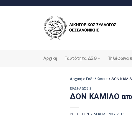
Μετάβαση
στο
περιεχόμενο
Αρχική
Ταυτότητα ΔΣΘ
Τηλέφωνα 
Αρχική
>
Εκδηλώσεις
>
ΔΟΝ ΚΑΜΙΛΟ
ΕΚΔΗΛΏΣΕΙΣ
ΔΟΝ ΚΑΜΙΛΟ απο
POSTED ON
7 ΔΕΚΕΜΒΡΊΟΥ 2015