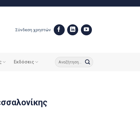
Σύνδεση χρηστών
ς
Εκδόσεις
εσσαλονίκης