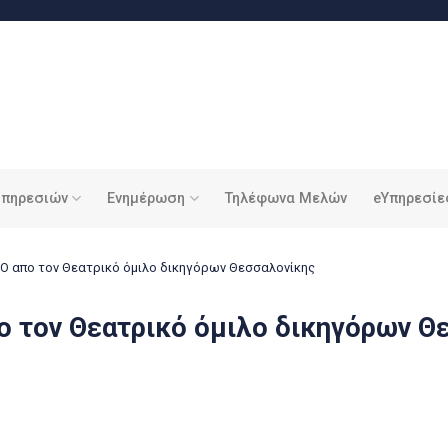
υπηρεσιών
Ενημέρωση
Τηλέφωνα Μελών
eΥπηρεσίε
 απο τον Θεατρικό όμιλο δικηγόρων Θεσσαλονίκης
 τον Θεατρικό όμιλο δικηγόρων Θ