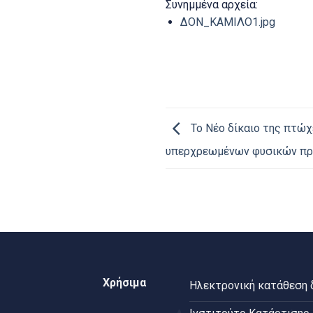
Συνημμένα αρχεία:
ΔΟΝ_ΚΑΜΙΛΟ1.jpg
Το Νέο δίκαιο της πτώχ
υπερχρεωμένων φυσικών π
Χρήσιμα
Ηλεκτρονική κατάθεση