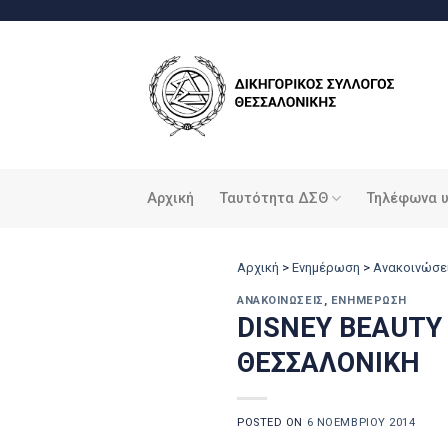
Μετάβαση
στο
περιεχόμενο
Αρχική
Ταυτότητα ΔΣΘ
Τηλέφωνα 
Αρχική
>
Ενημέρωση
>
Ανακοινώσε
ΑΝΑΚΟΙΝΏΣΕΙΣ
,
ΕΝΗΜΈΡΩΣΗ
DISNEY BEAUTY
ΘΕΣΣΑΛΟΝΙΚΗ
POSTED ON
6 ΝΟΕΜΒΡΊΟΥ 2014