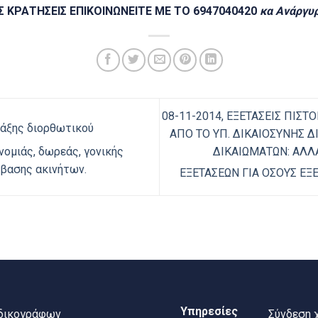
Σ ΚΡΑΤΗΣΕΙΣ ΕΠΙΚΟΙΝΩΝΕΙΤΕ ΜΕ ΤΟ 6947040420
κα Ανάργυ
08-11-2014, ΕΞΕΤΑΣΕΙΣ ΠΙΣ
ράξης διορθωτικού
ΑΠΟ ΤΟ ΥΠ. ΔΙΚΑΙΟΣΥΝΗΣ 
ΔΙΚΑΙΩΜΑΤΩΝ: ΑΛΛ
ομιάς, δωρεάς, γονικής
ίβασης ακινήτων.
ΕΞΕΤΑΣΕΩΝ ΓΙΑ ΟΣΟΥΣ Ε
Υπηρεσίες
 δικογράφων
Σύνδεση 