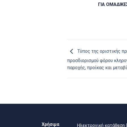
ΓΙΑ ΟΜΑΔΙΚΕ
Τύπος της οριστικής π
προσδιορισμού φόρου κληρον
παροχής, προίκας και μεταβ
Χρήσιμα
Ηλεκτρονική κατάθεση