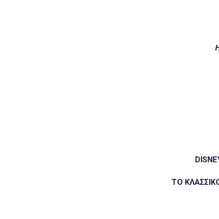
Η
DISNE
ΤΟ ΚΛΑΣΣΙΚ