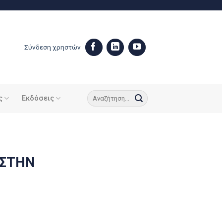
Σύνδεση χρηστών
ς
Εκδόσεις
 ΣΤΗΝ