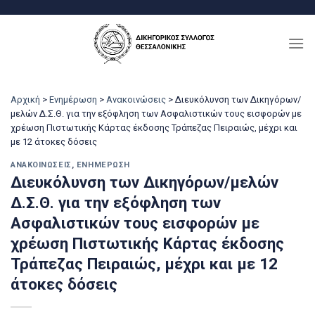
Μετάβαση
στο
περιεχόμενο
Αρχική
>
Ενημέρωση
>
Ανακοινώσεις
>
Διευκόλυνση των Δικηγόρων/
μελών Δ.Σ.Θ. για την εξόφληση των Ασφαλιστικών τους εισφορών με
χρέωση Πιστωτικής Κάρτας έκδοσης Τράπεζας Πειραιώς, μέχρι και
με 12 άτοκες δόσεις
ΑΝΑΚΟΙΝΏΣΕΙΣ
,
ΕΝΗΜΈΡΩΣΗ
Διευκόλυνση των Δικηγόρων/μελών
Δ.Σ.Θ. για την εξόφληση των
Ασφαλιστικών τους εισφορών με
χρέωση Πιστωτικής Κάρτας έκδοσης
Τράπεζας Πειραιώς, μέχρι και με 12
άτοκες δόσεις