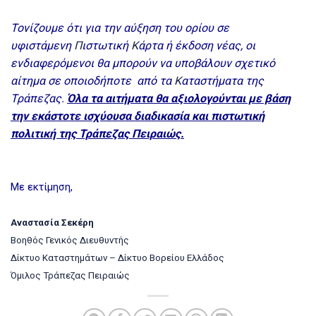
Τονίζουμε ότι για την αύξηση του ορίου σε
υφιστάμενη
Π
ιστωτική
Κ
άρτα ή έκδοση νέας, οι
ενδιαφερόμενοι θα μπορούν να υποβάλουν σχετικό
αίτημα σε οποιοδήποτε από τα
Κ
αταστήματα της
Τράπεζας.
Όλα τα αιτήματα θα αξιολογούνται με βάση
την εκάστοτε ισχύουσα διαδικασία και πιστωτική
πολιτική της Τράπεζας Πειραιώς.
Με εκτίμηση,
Αναστασία Σεκέρη
Βοηθός Γενικός Διευθυντής
Δίκτυο Καταστημάτων – Δίκτυο Βορείου Ελλάδος
Όμιλος Τράπεζας Πειραιώς