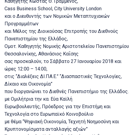
Καθηγητής Κώστας Θ. Γραμμένος,
Cass Business School, City University London
και ο Διευθυντής των Νομικών Μεταπτυχιακών
Προγραμμάτων
και Μέλος της Διοικούσας Επιτροπής του Διεθνούς
Πανεπιστημίου της Ελλάδος,
Ομοτ. Καθηγητής Νομικής Αριστοτελείου Πανεπιστημίου
Θεσσαλονίκης, Αθανάσιος Καΐσης
σας προσκαλούν, το Σάββατο 27 Ιανουαρίου 2018 και
ώρες 12:00 – 14:00,
στις “Διαλέξεις ΔΙ.ΠΑ.Ε.” “Διασπαστικές Τεχνολογίες,
Δίκαιο και Οικονομία”
που διοργανώνει το Διεθνές Πανεπιστήμιο της Ελλάδος.
με Ομιλήτρια την κα. Εύα Καϊλή
Ευρωβουλευτής, Πρόεδρος για την Επιστήμη και
Τεχνολογία στο Ευρωπαϊκό Κοινοβούλιο
με θέμα “Ψηφιακή Οικονομία, Τεχνητή Νοημοσύνη και
Κρυπτονομίσματα ανταλλαγής αξιών”