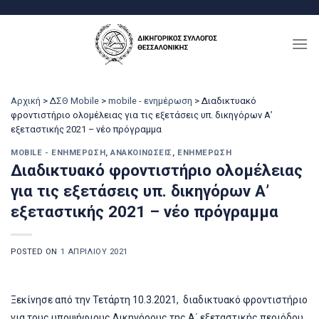
Μετάβαση
στο
περιεχόμενο
Αρχική
>
ΔΣΘ Mobile
>
mobile - ενημέρωση
>
Διαδικτυακό
φροντιστήριο ολομέλειας για τις εξετάσεις υπ. δικηγόρων Α’
εξεταστικής 2021 – νέο πρόγραμμα
MOBILE - ΕΝΗΜΈΡΩΣΗ
,
ΑΝΑΚΟΙΝΏΣΕΙΣ
,
ΕΝΗΜΈΡΩΣΗ
Διαδικτυακό φροντιστήριο ολομέλειας
για τις εξετάσεις υπ. δικηγόρων Α’
εξεταστικής 2021 – νέο πρόγραμμα
POSTED ON
1 ΑΠΡΙΛΊΟΥ 2021
Ξεκίνησε από την Τετάρτη 10.3.2021, διαδικτυακό φροντιστήριο
για τους υποψήφιους Δικηγόρους της Α΄ εξεταστικής περιόδου