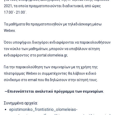
2021, τα οποία πραγματοποιούνται διαδικτυακά, από ώρες
17.00΄- 21.00΄.
Τα μαθήματα θα πραγματοποιηθούν με τηλεδιάσκεψη μέσω
Webex.
Όσοι υποψήφιοι δικηγόροι ενδιαφέρονται να παρακολουθήσουν
τον κύκλο των μαθημάτων, μπορούν να υποβάλουν αίτηση
ενδιαφέροντος στο portal.olomeleia.gr,
Για την παρακολούθηση των σεμιναρίων με τη χρήση της
πλατφόρμας Webex οι συμμετέχοντες θα λάβουν ειδικό
σύνδεσμο στο email που θα δηλώσουν στην αίτησή τους.
—Επισυνάπτεται αναλυτικό πρόγραμμα των σεμιναρίων.
Συνημμένα αρχεία:
epistimoniko_frontistirio_olomeleias-