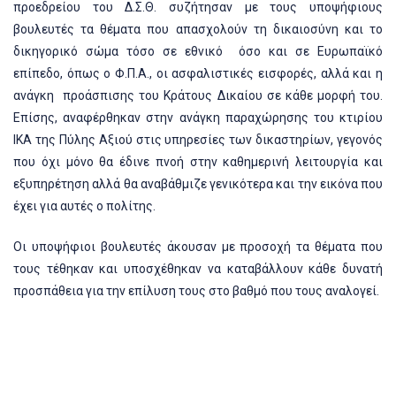
προεδρείου του Δ.Σ.Θ. συζήτησαν με τους υποψήφιους
βουλευτές τα θέματα που απασχολούν τη δικαιοσύνη και το
δικηγορικό σώμα τόσο σε εθνικό
όσο και σε Ευρωπαϊκό
επίπεδο, όπως ο Φ.Π.Α., οι ασφαλιστικές εισφορές, αλλά και η
ανάγκη
προάσπισης του Κράτους Δικαίου σε κάθε μορφή του.
Επίσης, αναφέρθηκαν στην ανάγκη παραχώρησης του κτιρίου
ΙΚΑ της Πύλης Αξιού στις υπηρεσίες των δικαστηρίων, γεγονός
που όχι μόνο θα έδινε πνοή στην καθημερινή λειτουργία και
εξυπηρέτηση αλλά θα αναβάθμιζε γενικότερα και την εικόνα που
έχει για αυτές ο πολίτης.
Οι υποψήφιοι βουλευτές άκουσαν με προσοχή τα θέματα που
τους τέθηκαν και υποσχέθηκαν να καταβάλλουν κάθε δυνατή
προσπάθεια για την επίλυση τους στο βαθμό που τους αναλογεί.