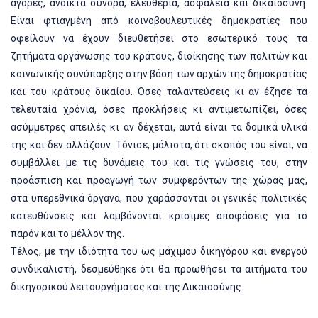
αγορές, ανοικτά σύνορα, ελευθερία, ασφάλεια και δικαιοσύνη.
Είναι φτιαγμένη από κοινοβουλευτικές δημοκρατίες που
οφείλουν να έχουν διευθετήσει στο εσωτερικό τους τα
ζητήματα οργάνωσης του κράτους, διοίκησης των πολιτών και
κοινωνικής συνύπαρξης στην βάση των αρχών της δημοκρατίας
και του κράτους δικαίου. Όσες ταλαντεύσεις κι αν έζησε τα
τελευταία χρόνια, όσες προκλήσεις κι αντιμετωπίζει, όσες
ασύμμετρες απειλές κι αν δέχεται, αυτά είναι τα δομικά υλικά
της και δεν αλλάζουν. Τόνισε, μάλιστα, ότι σκοπός του είναι, να
συμβάλλει με τις δυνάμεις του και τις γνώσεις του, στην
προάσπιση και προαγωγή των συμφερόντων της χώρας μας,
στα υπερεθνικά όργανα, που χαράσσονται οι γενικές πολιτικές
κατευθύνσεις και λαμβάνονται κρίσιμες αποφάσεις για το
παρόν και το μέλλον της.
Τέλος, με την ιδιότητα του ως μάχιμου δικηγόρου και ενεργού
συνδικαλιστή, δεσμεύθηκε ότι θα προωθήσει τα αιτήματα του
δικηγορικού λειτουργήματος και της Δικαιοσύνης.