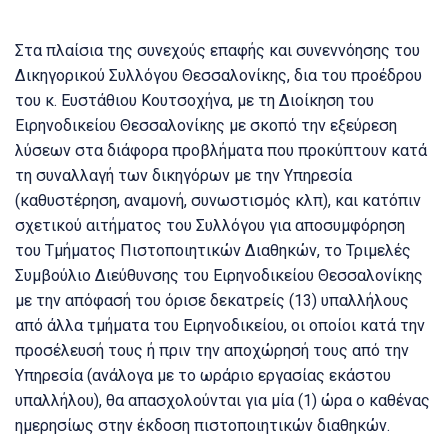
Στα πλαίσια της συνεχούς επαφής και συνεννόησης του
Δικηγορικού Συλλόγου Θεσσαλονίκης, δια του προέδρου
του κ. Ευστάθιου Κουτσοχήνα, με τη Διοίκηση του
Ειρηνοδικείου Θεσσαλονίκης με σκοπό την εξεύρεση
λύσεων στα διάφορα προβλήματα που προκύπτουν κατά
τη συναλλαγή των δικηγόρων με την Υπηρεσία
(καθυστέρηση, αναμονή, συνωστισμός κλπ), και κατόπιν
σχετικού αιτήματος του Συλλόγου για αποσυμφόρηση
του Τμήματος Πιστοποιητικών Διαθηκών, το Τριμελές
Συμβούλιο Διεύθυνσης του Ειρηνοδικείου Θεσσαλονίκης
με την απόφασή του όρισε δεκατρείς (13) υπαλλήλους
από άλλα τμήματα του Ειρηνοδικείου, οι οποίοι κατά την
προσέλευσή τους ή πριν την αποχώρησή τους από την
Υπηρεσία (ανάλογα με το ωράριο εργασίας εκάστου
υπαλλήλου), θα απασχολούνται για μία (1) ώρα ο καθένας
ημερησίως στην έκδοση πιστοποιητικών διαθηκών.