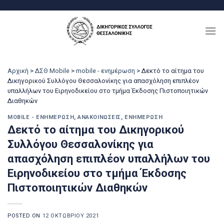
Μετάβαση
στο
περιεχόμενο
Αρχική
>
ΔΣΘ Mobile
>
mobile - ενημέρωση
>
Δεκτό το αίτημα του
Δικηγορικού Συλλόγου Θεσσαλονίκης για απασχόληση επιπλέον
υπαλλήλων του Ειρηνοδικείου στο τμήμα Έκδοσης Πιστοποιητικών
Διαθηκών
MOBILE - ΕΝΗΜΈΡΩΣΗ
,
ΑΝΑΚΟΙΝΏΣΕΙΣ
,
ΕΝΗΜΈΡΩΣΗ
Δεκτό το αίτημα του Δικηγορικού
Συλλόγου Θεσσαλονίκης για
απασχόληση επιπλέον υπαλλήλων του
Ειρηνοδικείου στο τμήμα Έκδοσης
Πιστοποιητικών Διαθηκών
POSTED ON
12 ΟΚΤΩΒΡΊΟΥ 2021