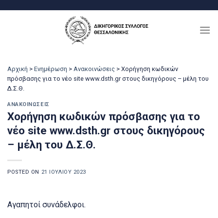
Μετάβαση
στο
περιεχόμενο
Αρχική
>
Ενημέρωση
>
Ανακοινώσεις
>
Χορήγηση κωδικών
πρόσβασης για το νέο site www.dsth.gr στους δικηγόρους – μέλη του
Δ.Σ.Θ.
ΑΝΑΚΟΙΝΏΣΕΙΣ
Χορήγηση κωδικών πρόσβασης για το
νέο site www.dsth.gr στους δικηγόρους
– μέλη του Δ.Σ.Θ.
POSTED ON
21 ΙΟΥΛΊΟΥ 2023
Αγαπητοί συνάδελφοι.