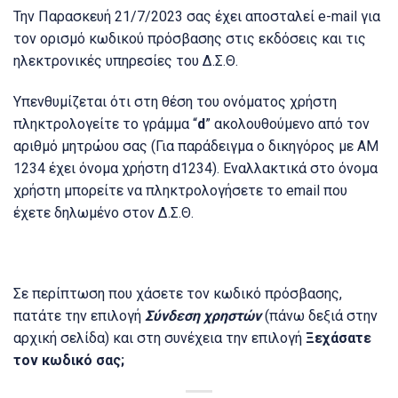
Την Παρασκευή 21/7/2023 σας έχει αποσταλεί e-mail για
τον ορισμό κωδικού πρόσβασης στις εκδόσεις και τις
ηλεκτρονικές υπηρεσίες του Δ.Σ.Θ.
Υπενθυμίζεται ότι στη θέση του ονόματος χρήστη
πληκτρολογείτε το γράμμα “
d
” ακολουθούμενο από τον
αριθμό μητρώου σας (Για παράδειγμα ο δικηγόρος με ΑΜ
1234 έχει όνομα χρήστη d1234). Εναλλακτικά στο όνομα
χρήστη μπορείτε να πληκτρολογήσετε το email που
έχετε δηλωμένο στον Δ.Σ.Θ.
Σε περίπτωση που χάσετε τον κωδικό πρόσβασης,
πατάτε την επιλογή
Σύνδεση χρηστών
(πάνω δεξιά στην
αρχική σελίδα) και στη συνέχεια την επιλογή
Ξεχάσατε
τον κωδικό σας;