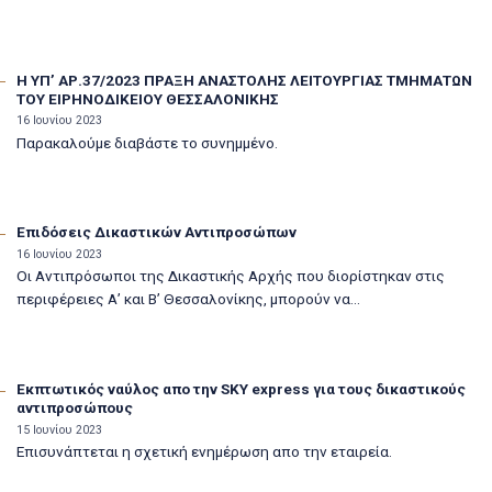
Η ΥΠ’ ΑΡ.37/2023 ΠΡΑΞΗ ΑΝΑΣΤΟΛΗΣ ΛΕΙΤΟΥΡΓΙΑΣ ΤΜΗΜΑΤΩΝ
ΤΟΥ ΕΙΡΗΝΟΔΙΚΕΙΟΥ ΘΕΣΣΑΛΟΝΙΚΗΣ
16 Ιουνίου 2023
Παρακαλούμε διαβάστε το συνημμένο.
Επιδόσεις Δικαστικών Αντιπροσώπων
16 Ιουνίου 2023
Οι Αντιπρόσωποι της Δικαστικής Αρχής που διορίστηκαν στις
περιφέρειες Α’ και Β’ Θεσσαλονίκης, μπορούν να...
Εκπτωτικός ναύλος απο την SKY express για τους δικαστικούς
αντιπροσώπους
15 Ιουνίου 2023
Επισυνάπτεται η σχετική ενημέρωση απο την εταιρεία.