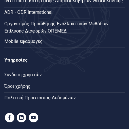
Ινστιτούτο Κατάρτισης Διαμεσολαβητών Θεσσαλονίκης
ADR - ODR International
Oργανισμός Προώθησης Εναλλακτικών Μεθόδων
Επίλυσης Διαφορών ΟΠΕΜΕΔ
Mobile εφαρμογές
Υπηρεσίες
Σύνδεση χρηστών
Όροι χρήσης
Πολιτική Προστασίας Δεδομένων