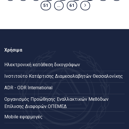
51
…
61
Χρήσιμα
Ηλεκτρονική κατάθεση δικογράφων
Ινστιτούτο Κατάρτισης Διαμεσολαβητών Θεσσαλονίκης
ADR - ODR International
Oργανισμός Προώθησης Εναλλακτικών Μεθόδων
Επίλυσης Διαφορών ΟΠΕΜΕΔ
Mobile εφαρμογές