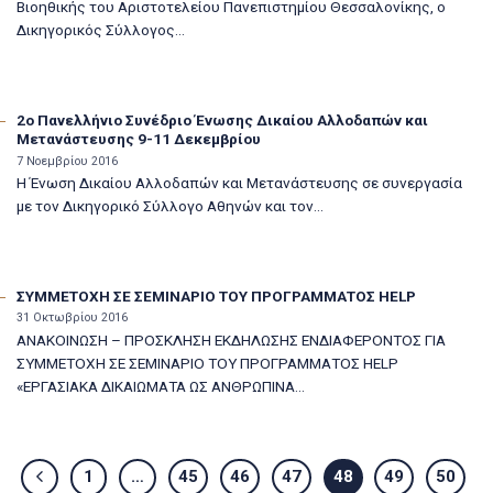
Βιοηθικής του Αριστοτελείου Πανεπιστημίου Θεσσαλονίκης, ο
Δικηγορικός Σύλλογος...
2ο Πανελλήνιο Συνέδριο Ένωσης Δικαίου Αλλοδαπών και
Μετανάστευσης 9-11 Δεκεμβρίου
7 Νοεμβρίου 2016
Η Ένωση Δικαίου Αλλοδαπών και Μετανάστευσης σε συνεργασία
με τον Δικηγορικό Σύλλογο Αθηνών και τον...
ΣΥΜMΕΤΟΧΗ ΣΕ ΣΕΜIΝΑΡΙΟ ΤΟΥ ΠΡΟΓΡΑΜΜΑΤΟΣ HELP
31 Οκτωβρίου 2016
ΑΝΑΚΟΙΝΩΣΗ – ΠΡΟΣΚΛΗΣΗ ΕΚΔΗΛΩΣΗΣ ΕΝΔΙΑΦΕΡΟΝΤΟΣ ΓΙΑ
ΣΥΜΜΕΤΟΧΗ ΣΕ ΣΕΜΙΝΑΡΙΟ ΤΟΥ ΠΡΟΓΡΑΜΜΑΤΟΣ HELP
«ΕΡΓΑΣΙΑΚΑ ΔΙΚΑΙΩΜΑΤΑ ΩΣ ΑΝΘΡΩΠΙΝΑ...
1
…
45
46
47
48
49
50