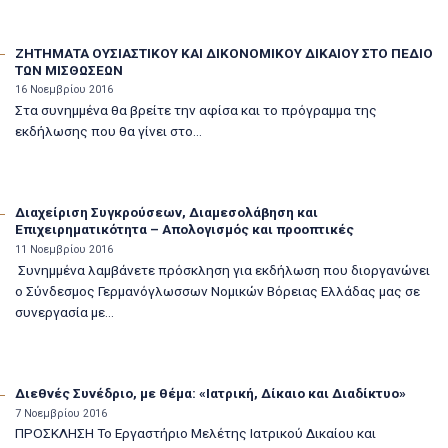
ΖΗΤΗΜΑΤΑ ΟΥΣΙΑΣΤΙΚΟΥ ΚΑΙ ΔΙΚΟΝΟΜΙΚΟΥ ΔΙΚΑΙΟΥ ΣΤΟ ΠΕΔΙΟ
ΤΩΝ ΜΙΣΘΩΣΕΩΝ
16 Νοεμβρίου 2016
Στα συνημμένα θα βρείτε την αφίσα και το πρόγραμμα της
εκδήλωσης που θα γίνει στο...
Διαχείριση Συγκρούσεων, Διαμεσολάβηση και
Επιχειρηματικότητα – Απολογισμός και προοπτικές
11 Νοεμβρίου 2016
Συνημμένα λαμβάνετε πρόσκληση για εκδήλωση που διοργανώνει
ο Σύνδεσμος Γερμανόγλωσσων Νομικών Βόρειας Ελλάδας μας σε
συνεργασία με...
Διεθνές Συνέδριο, με θέμα: «Ιατρική, Δίκαιο και Διαδίκτυο»
7 Νοεμβρίου 2016
ΠΡΟΣΚΛΗΣΗ Το Εργαστήριο Μελέτης Ιατρικού Δικαίου και