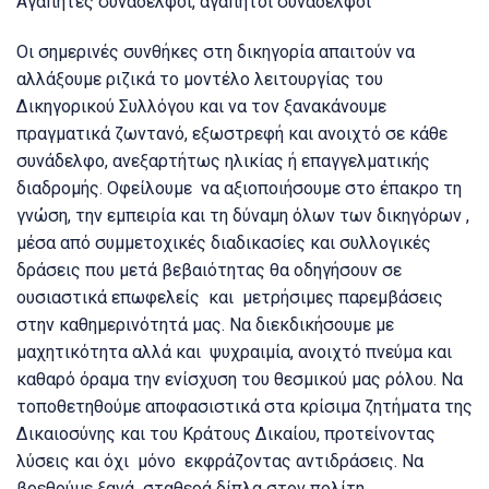
A
γαπητές συνάδελφοι, αγαπητοί συνάδελφοι
Οι σημερινές συνθήκες στη δικηγορία απαιτούν να
αλλάξουμε ριζικά το μοντέλο λειτουργίας του
Δικηγορικού Συλλόγου και να τον ξανακάνουμε
πραγματικά ζωντανό, εξωστρεφή και ανοιχτό σε κάθε
συνάδελφο, ανεξαρτήτως ηλικίας ή επαγγελματικής
διαδρομής. Οφείλουμε να αξιοποιήσουμε στο έπακρο τη
γνώση, την εμπειρία και τη δύναμη όλων των δικηγόρων ,
μέσα από συμμετοχικές διαδικασίες και συλλογικές
δράσεις που μετά βεβαιότητας θα οδηγήσουν σε
ουσιαστικά επωφελείς και μετρήσιμες παρεμβάσεις
στην καθημερινότητά μας. Να διεκδικήσουμε με
μαχητικότητα αλλά και ψυχραιμία, ανοιχτό πνεύμα και
καθαρό όραμα την ενίσχυση του θεσμικού μας ρόλου. Να
τοποθετηθούμε αποφασιστικά στα κρίσιμα ζητήματα της
Δικαιοσύνης και του Κράτους Δικαίου, προτείνοντας
λύσεις και όχι μόνο εκφράζοντας αντιδράσεις. Να
βρεθούμε ξανά σταθερά δίπλα στον πολίτη,