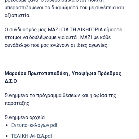
υπερασπιζόμενοι τα δικαιώματά του με συνέπεια και
αξιοπιστία.
Ο συνδυασμός μας ΜΑΖΙ ΓΙΑ ΤΗ ΔΙΚΗΓΟΡΙΑ είμαστε
έτοιμοι να δουλέψουμε για αυτά . ΜΑΖΙ με κάθε
συνάδελφο που μας ενώνουν οι ίδιες αγωνίες.
Μαρούσα Πρωτοπαπαδάκη , Υποψήφια Πρόεδρος
Δ.Σ.Θ
Συνημμένα το πρόγραμμα θέσεων και η αφίσα της
παράταξης
Συνημμένα αρχεία:
Εντυπο-εκλογών.pdf
ΤΕΛΙΚΗ-ΑΦΙΣΑ.pdf