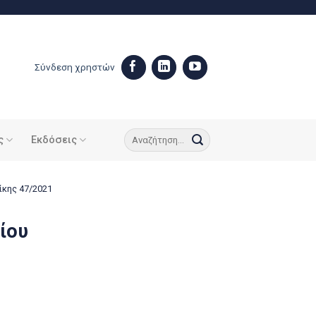
Σύνδεση χρηστών
ς
Εκδόσεις
κης 47/2021
ίου