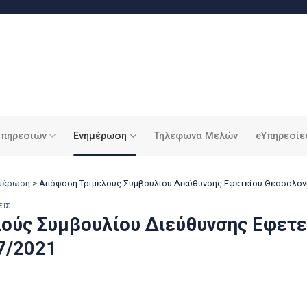
υπηρεσιών
Ενημέρωση
Τηλέφωνα Μελών
eΥπηρεσίε
ημέρωση
>
Απόφαση Τριμελούς Συμβουλίου Διεύθυνσης Εφετείου Θεσσαλονί
ΕΙΣ
ούς Συμβουλίου Διεύθυνσης Εφετε
7/2021