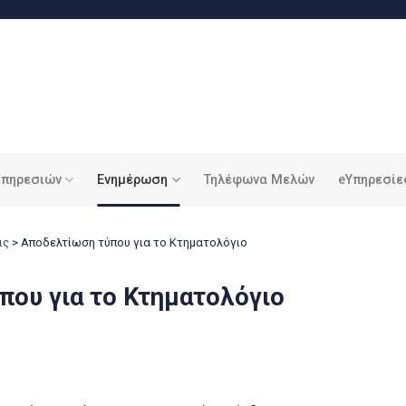
υπηρεσιών
Ενημέρωση
Τηλέφωνα Μελών
eΥπηρεσίε
ις
>
Αποδελτίωση τύπου για το Κτηματολόγιο
που για το Κτηματολόγιο