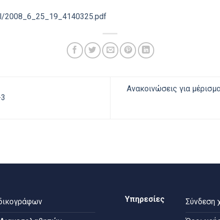
ernal/2008_6_25_19_4140325.pdf
Ανακοινώσεις για μέρισμα
-3
Υπηρεσίες
 δικογράφων
Σύνδεση 