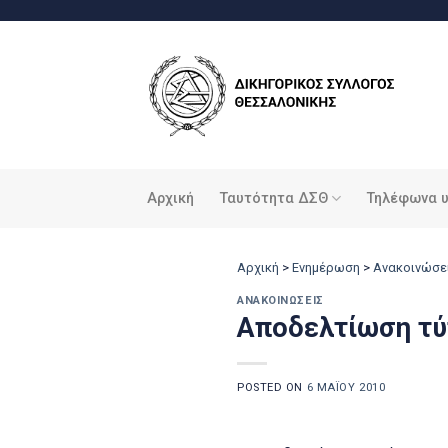
Μετάβαση
στο
περιεχόμενο
Αρχική
Ταυτότητα ΔΣΘ
Τηλέφωνα 
Αρχική
>
Ενημέρωση
>
Ανακοινώσε
ΑΝΑΚΟΙΝΏΣΕΙΣ
Αποδελτίωση τύ
POSTED ON
6 ΜΑΪ́ΟΥ 2010