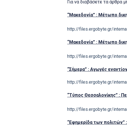
Για να διαβάσετε τα άρθρα μ
“Μακεδονία” : Μέτωπο δικ
http://files.ergobyte.gr/int
“Μακεδονία” : Μέτωπο δικη
http://files.ergobyte.gr/int
“Σήμερα” : Αγωγές εναντί
http://files.ergobyte.gr/int
“Τύπος Θεσσαλονίκης” : Π
http://files.ergobyte.gr/int
“Εφημερίδα των πολιτών” :