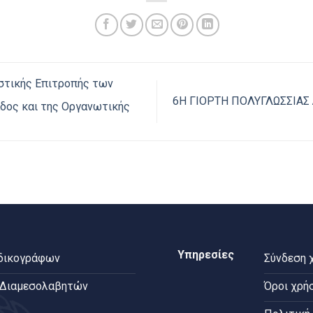
στικής Επιτροπής των
6Η ΓΙΟΡΤΗ ΠΟΛΥΓΛΩΣΣΙΑ
δος και της Οργανωτικής
Υπηρεσίες
 δικογράφων
Σύνδεση 
 Διαμεσολαβητών
Όροι χρή