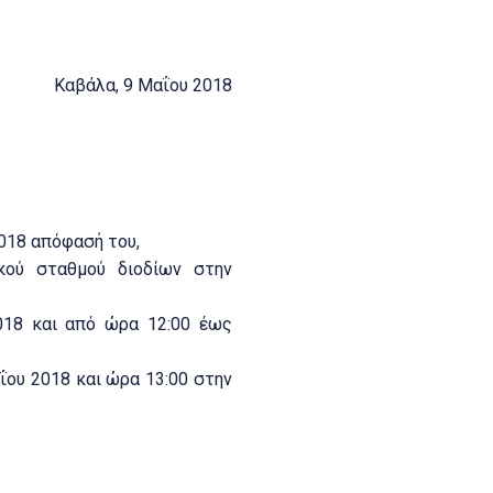
9 Μαΐου 2018
2018 απόφασή του,
κού σταθμού διοδίων στην
018 και από ώρα 12:00 έως
ου 2018 και ώρα 13:00 στην