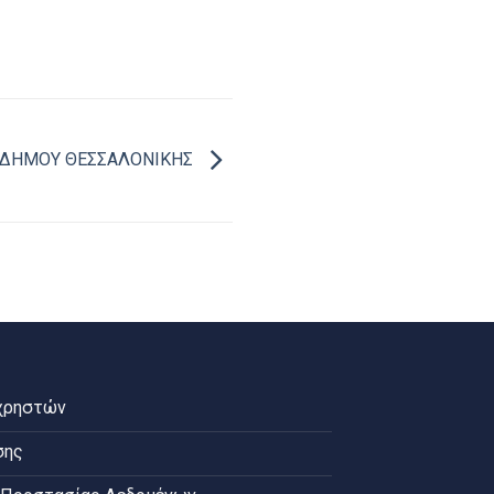
Σ ΔΗΜΟΥ ΘΕΣΣΑΛΟΝΙΚΗΣ
χρηστών
σης